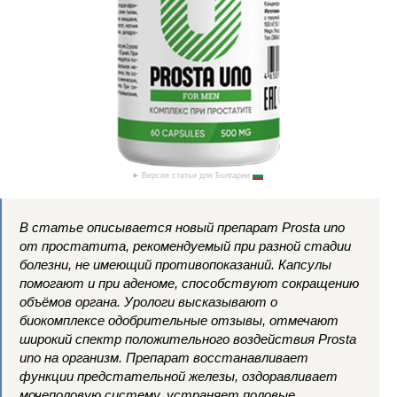
Версия статьи для Болгарии
В статье описывается новый препарат Prosta uno
от простатита, рекомендуемый при разной стадии
болезни, не имеющий противопоказаний. Капсулы
помогают и при аденоме, способствуют сокращению
объёмов органа. Урологи высказывают о
биокомплексе одобрительные отзывы, отмечают
широкий спектр положительного воздействия Prosta
uno на организм. Препарат восстанавливает
функции предстательной железы, оздоравливает
мочеполовую систему, устраняет половые