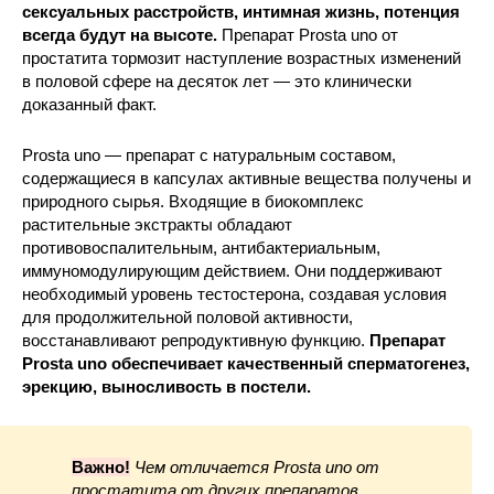
сексуальных расстройств, интимная жизнь, потенция
всегда будут на высоте.
Препарат Prosta uno от
простатита тормозит наступление возрастных изменений
в половой сфере на десяток лет — это клинически
доказанный факт.
Prosta uno — препарат с натуральным составом,
содержащиеся в капсулах активные вещества получены и
природного сырья. Входящие в биокомплекс
растительные экстракты обладают
противовоспалительным, антибактериальным,
иммуномодулирующим действием. Они поддерживают
необходимый уровень тестостерона, создавая условия
для продолжительной половой активности,
восстанавливают репродуктивную функцию.
Препарат
Prosta uno обеспечивает качественный сперматогенез,
эрекцию, выносливость в постели.
Важно!
Чем отличается Prosta uno от
простатита от других препаратов