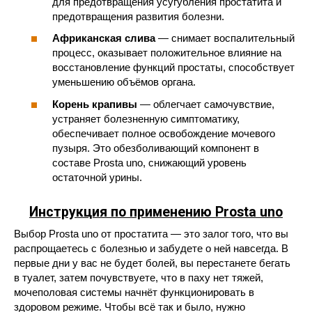
для предотвращения усугубления простатита и
предотвращения развития болезни.
Африканская слива
— снимает воспалительный
процесс, оказывает положительное влияние на
восстановление функций простаты, способствует
уменьшению объёмов органа.
Корень крапивы
— облегчает самочувствие,
устраняет болезненную симптоматику,
обеспечивает полное освобождение мочевого
пузыря. Это обезболивающий компонент в
составе Prosta uno, снижающий уровень
остаточной урины.
Инструкция по применению Prosta uno
Выбор Prosta uno от простатита — это залог того, что вы
распрощаетесь с болезнью и забудете о ней навсегда. В
первые дни у вас не будет болей, вы перестанете бегать
в туалет, затем почувствуете, что в паху нет тяжей,
мочеполовая системы начнёт функционировать в
здоровом режиме. Чтобы всё так и было, нужно