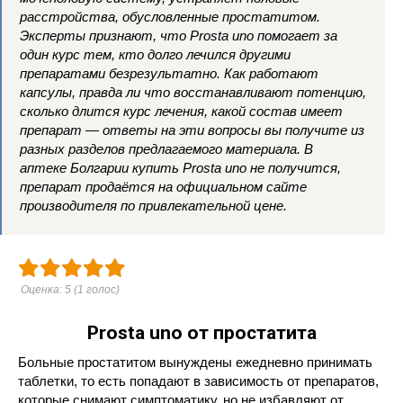
расстройства, обусловленные простатитом.
Эксперты признают, что Prosta uno помогает за
один курс тем, кто долго лечился другими
препаратами безрезультатно. Как работают
капсулы, правда ли что восстанавливают потенцию,
сколько длится курс лечения, какой состав имеет
препарат — ответы на эти вопросы вы получите из
разных разделов предлагаемого материала. В
аптеке Болгарии купить Prosta uno не получится,
препарат продаётся на официальном сайте
производителя по привлекательной цене.
Оценка:
5
(
1
голос)
Prosta uno от простатита
Больные простатитом вынуждены ежедневно принимать
таблетки, то есть попадают в зависимость от препаратов,
которые снимают симптоматику, но не избавляют от