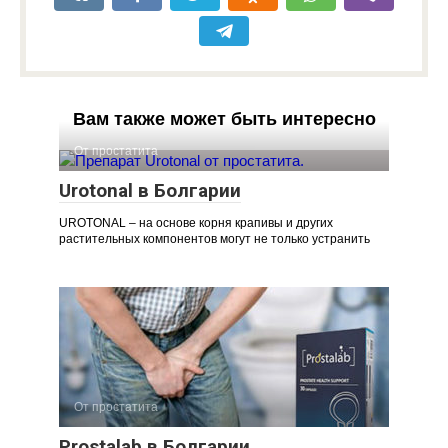
Вам также может быть интересно
От простатита
Urotonal в Болгарии
UROTONAL – на основе корня крапивы и других
растительных компонентов могут не только устранить
От простатита
Prostalab в Болгарии