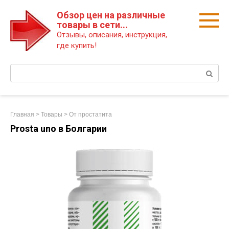
Перейти
Обзор цен на различные
к
товары в сети...
контенту
Отзывы, описания, инструкция,
где купить!
Поиск:
Главная
>
Товары
>
От простатита
Prosta uno в Болгарии