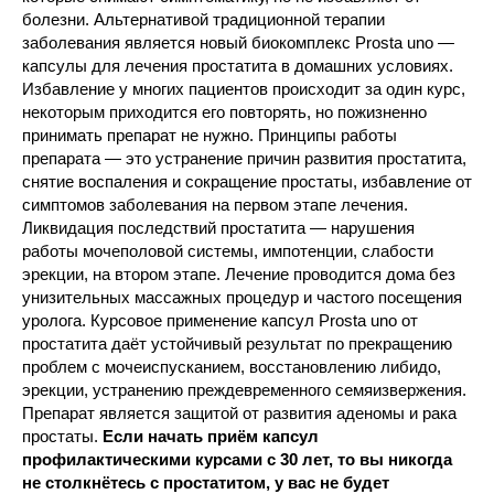
болезни. Альтернативой традиционной терапии
заболевания является новый биокомплекс Prosta uno —
капсулы для лечения простатита в домашних условиях.
Избавление у многих пациентов происходит за один курс,
некоторым приходится его повторять, но пожизненно
принимать препарат не нужно. Принципы работы
препарата — это устранение причин развития простатита,
снятие воспаления и сокращение простаты, избавление от
симптомов заболевания на первом этапе лечения.
Ликвидация последствий простатита — нарушения
работы мочеполовой системы, импотенции, слабости
эрекции, на втором этапе. Лечение проводится дома без
унизительных массажных процедур и частого посещения
уролога. Курсовое применение капсул Prosta uno от
простатита даёт устойчивый результат по прекращению
проблем с мочеиспусканием, восстановлению либидо,
эрекции, устранению преждевременного семяизвержения.
Препарат является защитой от развития аденомы и рака
простаты.
Если начать приём капсул
профилактическими курсами с 30 лет, то вы никогда
не столкнётесь с простатитом, у вас не будет