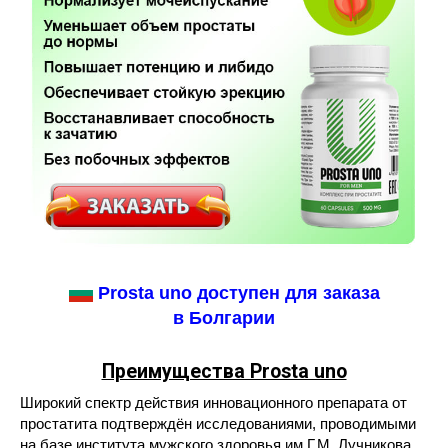
Prosta uno доступен для заказа
в Болгарии
Преимущества Prosta uno
Широкий спектр действия инновационного препарата от
простатита подтверждён исследованиями, проводимыми
на базе института мужского здоровья им Г.М. Лучникова.