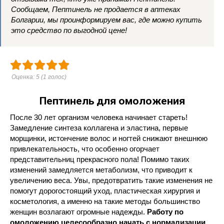
Сообщаем, Пептинель не продается в аптеках
Болгарии, мы проинформируем вас, где можно купить
это средство по выгодной цене!
Оценка:
5
(
1
голос)
Пептинель для омоложения
После 30 лет организм человека начинает стареть!
Замедление синтеза коллагена и эластина, первые
морщинки, истончение волос и ногтей снижают внешнюю
привлекательность, что особенно огорчает
представительниц прекрасного пола! Помимо таких
изменений замедляется метаболизм, что приводит к
увеличению веса. Увы, предотвратить такие изменения не
помогут дорогостоящий уход, пластическая хирургия и
косметология, а именно на такие методы большинство
женщин возлагают огромные надежды.
Работу по
омоложению целесообразно начать с нормализации