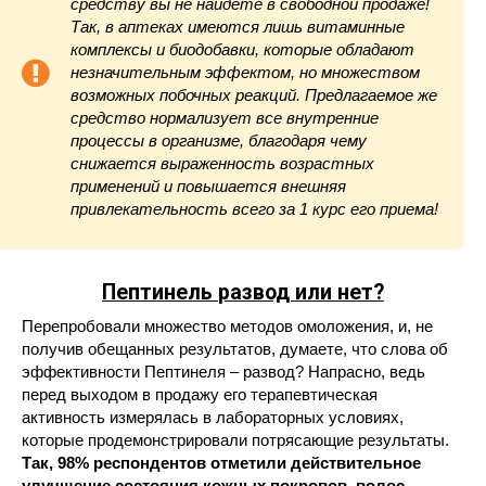
средству вы не найдете в свободной продаже!
Так, в аптеках имеются лишь витаминные
комплексы и биодобавки, которые обладают
незначительным эффектом, но множеством
возможных побочных реакций. Предлагаемое же
средство нормализует все внутренние
процессы в организме, благодаря чему
снижается выраженность возрастных
применений и повышается внешняя
привлекательность всего за 1 курс его приема!
Пептинель
развод или нет?
Перепробовали множество методов омоложения, и, не
получив обещанных результатов, думаете, что слова об
эффективности Пептинеля – развод? Напрасно, ведь
перед выходом в продажу его терапевтическая
активность измерялась в лабораторных условиях,
которые продемонстрировали потрясающие результаты.
Так, 98% респондентов отметили действительное
улучшение состояния кожных покровов, волос,