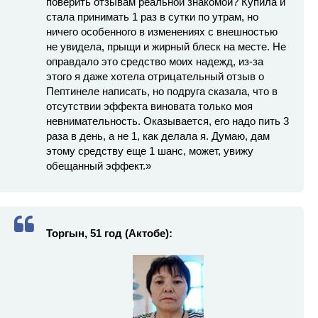
поверить отзывам реальной знакомой? Купила и
стала принимать 1 раз в сутки по утрам, но
ничего особенного в изменениях с внешностью
не увидела, прыщи и жирный блеск на месте. Не
оправдало это средство моих надежд, из-за
этого я даже хотела отрицательный отзыв о
Пептинеле написать, но подруга сказала, что в
отсутствии эффекта виновата только моя
невнимательность. Оказывается, его надо пить 3
раза в день, а не 1, как делала я. Думаю, дам
этому средству еще 1 шанс, может, увижу
обещанный эффект.»
Торгын, 51 год (Актобе):