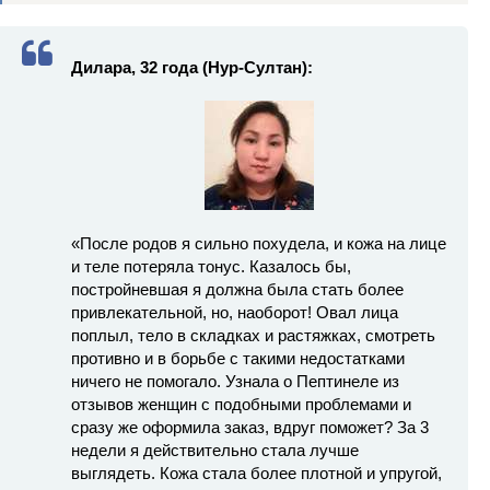
Дилара, 32 года (Нур-Султан):
«После родов я сильно похудела, и кожа на лице
и теле потеряла тонус. Казалось бы,
постройневшая я должна была стать более
привлекательной, но, наоборот! Овал лица
поплыл, тело в складках и растяжках, смотреть
противно и в борьбе с такими недостатками
ничего не помогало. Узнала о Пептинеле из
отзывов женщин с подобными проблемами и
сразу же оформила заказ, вдруг поможет? За 3
недели я действительно стала лучше
выглядеть. Кожа стала более плотной и упругой,