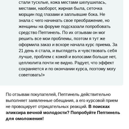
стали тусклые, кожа местами шелушилась,
местами, наоборот, жирная была, сеточка
морщин под глазами и заплывшие бока. Не
знала с чего начинать свое преображение, но
женщины на форуме подсказали попробовать
средство Пептинель. По их отзывам он мог
решить все мои проблемы, поэтом я тут же
оформила заказ и вскоре начала курс приема. За
21 день я стала, и выглядеть и чувствовать себя
лучше, проблем с кожей и волосами больше нет,
целлюлита почти не видно. Радует, что эффект
сохраняется и по окончании курса, поэтому могу
советовать!»
По отзывам покупателей, Пептинель действительно
выполняет заявленные обещания, а его курсовой прием
не провоцирует отрицательных реакций.
В поисках
эликсира вечной молодости? Попробуйте Пептинель
для омоложения!