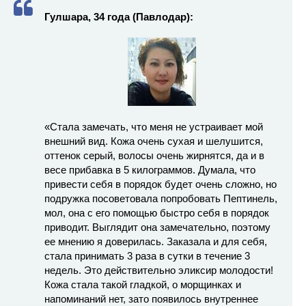
Гулшара, 34 года (Павлодар):
«Стала замечать, что меня не устраивает мой
внешний вид. Кожа очень сухая и шелушится,
оттенок серый, волосы очень жирнятся, да и в
весе прибавка в 5 килограммов. Думала, что
привести себя в порядок будет очень сложно, но
подружка посоветовала попробовать Пептинель,
мол, она с его помощью быстро себя в порядок
приводит. Выглядит она замечательно, поэтому
ее мнению я доверилась. Заказала и для себя,
стала принимать 3 раза в сутки в течение 3
недель. Это действительно эликсир молодости!
Кожа стала такой гладкой, о морщинках и
напоминаний нет, зато появилось внутреннее