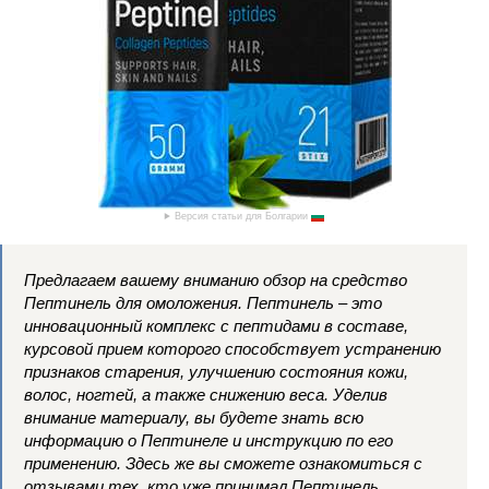
Версия статьи для Болгарии
Предлагаем вашему вниманию обзор на средство
Пептинель для омоложения. Пептинель – это
инновационный комплекс с пептидами в составе,
курсовой прием которого способствует устранению
признаков старения, улучшению состояния кожи,
волос, ногтей, а также снижению веса. Уделив
внимание материалу, вы будете знать всю
информацию о Пептинеле и инструкцию по его
применению. Здесь же вы сможете ознакомиться с
отзывами тех, кто уже принимал Пептинель.