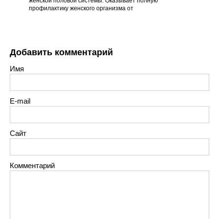
женской половой системы. Оказывает полную
профилактику женского организма от
Добавить комментарий
Имя
E-mail
Сайт
Комментарий