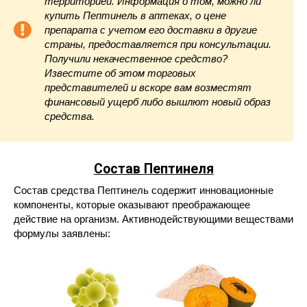
территорией. Информация о том, можно ли
купить Пептинель в аптеках, о цене
препарата с учетом его доставки в другие
страны, предоставляется при консультации.
Получили некачественное средство?
Известите об этом торговых
представителей и вскоре вам возместят
финансовый ущерб либо вышлют новый образ
средства.
Состав Пептинеля
Состав средства Пептинель содержит инновационные
компоненты, которые оказывают преображающее
действие на организм. Активнодействующими веществами
формулы заявлены: