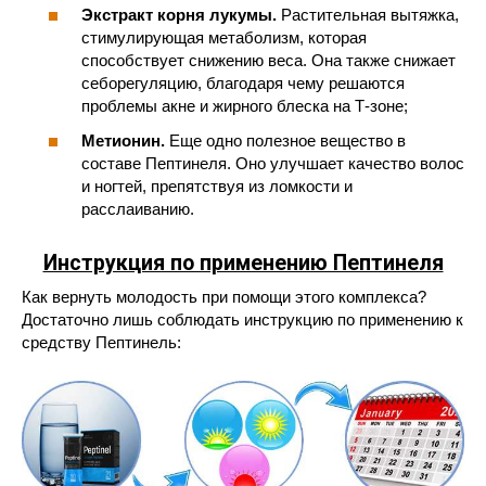
Экстракт корня лукумы.
Растительная вытяжка,
стимулирующая метаболизм, которая
способствует снижению веса. Она также снижает
себорегуляцию, благодаря чему решаются
проблемы акне и жирного блеска на Т-зоне;
Метионин.
Еще одно полезное вещество в
составе Пептинеля. Оно улучшает качество волос
и ногтей, препятствуя из ломкости и
расслаиванию.
Инструкция по применению Пептинеля
Как вернуть молодость при помощи этого комплекса?
Достаточно лишь соблюдать инструкцию по применению к
средству Пептинель: