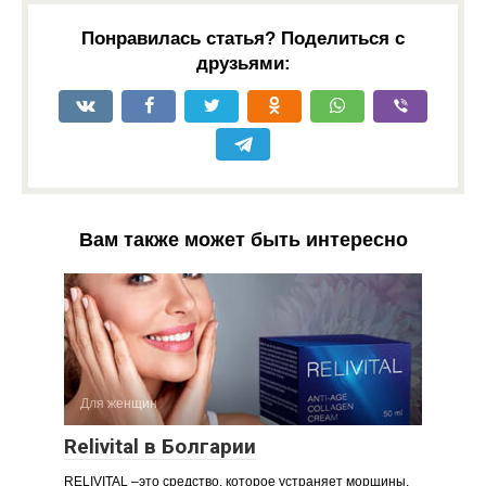
Понравилась статья? Поделиться с
друзьями:
Вам также может быть интересно
Для женщин
Relivital в Болгарии
RELIVITAL –это средство, которое устраняет морщины,