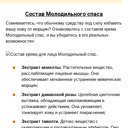
Состав Молодильного спаса
Сомневаетесь, что обычному средству под силу избавить
вашу кожу от морщин? Ознакомьтесь с составом крема
Молодильный спас, и вы убедитесь в его реальных
возможностях:
Экстракт акмеллы
. Растительные вещество,
расслабляющее лицевые мышцы. Оно
обеспечивает мгновенное устранение мимических
морщин;
Экстракт дамасской розы.
Целебная цветочная
вытяжка, обладающая омолаживающим и
успокаивают действием. Она увлажняет,
тонизирует кожу и устраняет покраснения;
Экстракт таволги.
Детокс-вещество с
укрепляющим и противоотечным эффектом. Оно