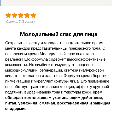
Оценка:
5
(
1
голос)
Молодильный спас для лица
Сохранить красоту и молодость на длительное время –
мечта каждой представительницы прекрасного пола. С
появлением крема Молодильный спас она стала
реальной! Его формула содержит высокоэффективные
компоненты. Их симбиоз стимулирует процессы
микроциркуляции, регенерации, синтеза гиалуроновой
кислоты, коллагена и эластина. Формула крема борется с
пигментацией и укрепляет контуры лица. Его применение
способствует разглаживанию морщин, эффекту круговой
подтяжки, выравниванию тона и текстуры кожи.
Крем
обладает комплексным ухаживающим действием,
питая, увлажняя, смягчая, восстанавливая и защищая
эпидермис.