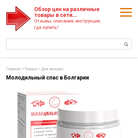
Перейти
Обзор цен на различные
к
товары в сети...
контенту
Отзывы, описания, инструкция,
где купить!
Поиск:
Главная
>
Товары
>
Для женщин
Молодильный спас в Болгарии