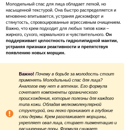
Молодильный спас для лица обладает легкой, но
насыщенной текстурой. Она быстро распределяется и
мгновенно впитывается, устраняя дискомфорт и
стянутость, спровоцированные агрессивным очищением.
Важно, что крем подходит для любых типов кожи –
жирного, сухого, нормального и чувствительного.
Он
поддерживает целостность гидролипидной мантии,
устраняя признаки реактивности и препятствуя
появлению новых морщин.
Важно!
Почему в борьбе за молодость стоит
применять Молодильный спас для лица?
Аналогов ему нет в аптеках. Его формула
сочетает компоненты органического
происхождения, которые полезны для каждого
типа кожи. Обладая мелкомолекулярной
структурой, они легко проникают в глубокие
слои дермы. Крем разглаживает морщины,
укрепляет овал лица, стирает пигментацию и
расширенные поры. Формула снижает