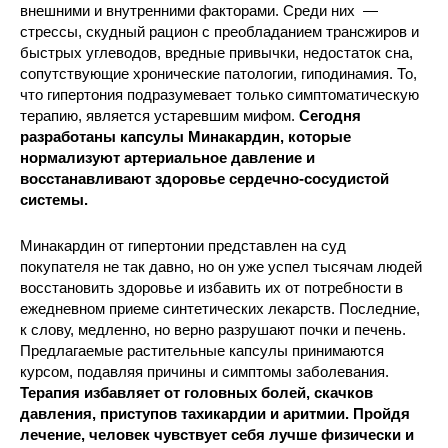
внешними и внутренними факторами. Среди них —
стрессы, скудный рацион с преобладанием трансжиров и
быстрых углеводов, вредные привычки, недостаток сна,
сопутствующие хронические патологии, гиподинамия. То,
что гипертония подразумевает только симптоматическую
терапию, является устаревшим мифом.
Сегодня
разработаны капсулы Минакардин, которые
нормализуют артериальное давление и
восстанавливают здоровье сердечно-сосудистой
системы.
Минакардин от гипертонии представлен на суд
покупателя не так давно, но он уже успел тысячам людей
восстановить здоровье и избавить их от потребности в
ежедневном приеме синтетических лекарств. Последние,
к слову, медленно, но верно разрушают почки и печень.
Предлагаемые растительные капсулы принимаются
курсом, подавляя причины и симптомы заболевания.
Терапия избавляет от головных болей, скачков
давления, приступов тахикардии и аритмии. Пройдя
лечение, человек чувствует себя лучше физически и