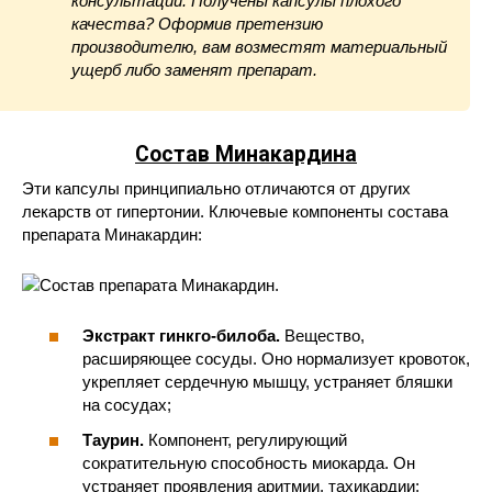
консультации. Получены капсулы плохого
качества? Оформив претензию
производителю, вам возместят материальный
ущерб либо заменят препарат.
Состав Минакардина
Эти капсулы принципиально отличаются от других
лекарств от гипертонии. Ключевые компоненты состава
препарата Минакардин:
Экстракт гинкго-билоба.
Вещество,
расширяющее сосуды. Оно нормализует кровоток,
укрепляет сердечную мышцу, устраняет бляшки
на сосудах;
Таурин.
Компонент, регулирующий
сократительную способность миокарда. Он
устраняет проявления аритмии, тахикардии;