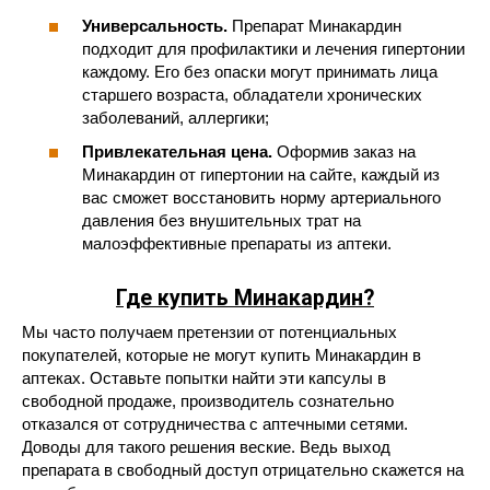
Универсальность.
Препарат Минакардин
подходит для профилактики и лечения гипертонии
каждому. Его без опаски могут принимать лица
старшего возраста, обладатели хронических
заболеваний, аллергики;
Привлекательная цена.
Оформив заказ на
Минакардин от гипертонии на сайте, каждый из
вас сможет восстановить норму артериального
давления без внушительных трат на
малоэффективные препараты из аптеки.
Где купить Минакардин?
Мы часто получаем претензии от потенциальных
покупателей, которые не могут купить Минакардин в
аптеках. Оставьте попытки найти эти капсулы в
свободной продаже, производитель сознательно
отказался от сотрудничества с аптечными сетями.
Доводы для такого решения веские. Ведь выход
препарата в свободный доступ отрицательно скажется на