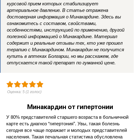
курсовой прием которых стабилизирует
артериальное давление. В статье отражена
достоверная информация о Минакардине. Здесь вы
ознакомитесь с составом, свойствами,
особенностями, инструкцией по применению, другой
полезной информацией о Минакардине. Материал
содержит и реальные отзывы тех, кто уже прошел
терапию с Минакардином. Минакардин не получится
купить в аптеках Болгарии, но мы расскажем, где
отпускается такой препарат по гуманной цене.
Оценка:
5
(
1
голос)
Минакардин от гипертонии
У 80% представителей старшего возраста в больничной
карте есть диагноз “гипертония”. Увы, такая болезнь
сегодня все чаще поражает и молодых представителей
населения. Такая печальная статистика обусловлена