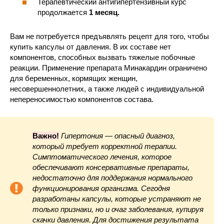
Терапевтический антигипертензивный курс
продолжается
1 месяц.
Вам не потребуется предъявлять рецепт для того, чтобы
купить капсулы от давления. В их составе нет
компонентов, способных вызвать тяжелые побочные
реакции. Применение препарата Минакардин ограничено
для беременных, кормящих женщин,
несовершеннолетних, а также людей с индивидуальной
непереносимостью компонентов состава.
Важно!
Гипертония — опасный диагноз,
который требует корректной терапии.
Симптоматического лечения, которое
обеспечивают консервативные препараты,
недостаточно для поддержания нормального
функционирования организма. Сегодня
разработаны капсулы, которые устраняют не
только признаки, но и очаг заболевания, купируя
скачки давления. Для достижения результата