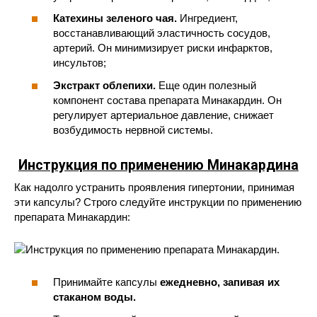
Катехины зеленого чая.
Ингредиент,
восстанавливающий эластичность сосудов,
артерий. Он минимизирует риски инфарктов,
инсультов;
Экстракт облепихи.
Еще один полезный
компонент состава препарата Минакардин. Он
регулирует артериальное давление, снижает
возбудимость нервной системы.
Инструкция по применению Минакардина
Как надолго устранить проявления гипертонии, принимая
эти капсулы? Строго следуйте инструкции по применению
препарата Минакардин:
Принимайте капсулы
ежедневно, запивая их
стаканом воды.