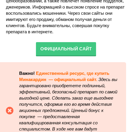
ценообразовании, а также повлечет появление подделок,
дженериков. Информацией о высоком спросе на препарат
воспользовались мошенники. Через свои сайты они
имитируют его продажу, обманом получая деньги от
клиентов. Будьте внимательны, совершая покупку
препарата в интернете.
ОФИЦИАЛЬНЫЙ САЙТ
Важно!
Единственный ресурс, где купить
Минакардин — официальный сайт.
Здесь вы
гарантировано приобретете подлинный,
эффективный, безопасный препарат по самой
выгодной цене. Сделать заказ еще выгоднее
получится, оформив его во время действия
акционных предложений. Ценный бонус к
покупке — предоставленная
квалифицированная консультация со
специалистом. В ходе нее вам дадут