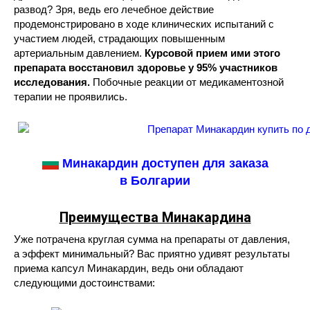
развод? Зря, ведь его лечебное действие
продемонстрировано в ходе клинических испытаний с
участием людей, страдающих повышенным
артериальным давлением.
Курсовой прием ими этого
препарата восстановил здоровье у 95% участников
исследования.
Побочные реакции от медикаментозной
терапии не проявились.
Минакардин доступен для заказа
в Болгарии
Преимущества Минакардина
Уже потрачена круглая сумма на препараты от давления,
а эффект минимальный? Вас приятно удивят результаты
приема капсул Минакардин, ведь они обладают
следующими достоинствами: