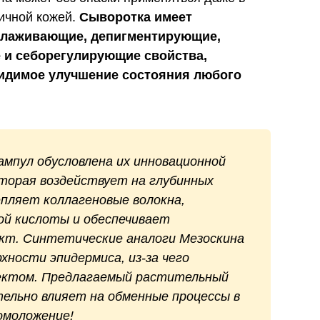
гичной кожей.
Сыворотка имеет
глаживающие, депигментирующие,
и себорегулирующие свойства,
видимое улучшение состояния любого
мпул обусловлена их инновационной
торая воздействует на глубинных
епляет коллагеновые волокна,
ой кислоты и обеспечивает
кт. Синтетические аналоги Мезоскина
хности эпидермиса, из-за чего
ктом. Предлагаемый растительный
ельно влияет на обменные процессы в
омоложение!