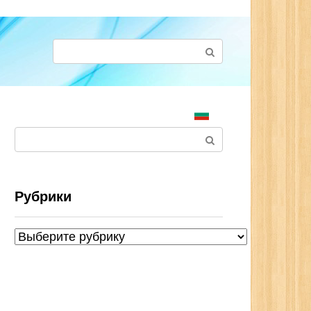
Поиск:
Поиск:
Рубрики
Рубрики