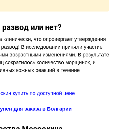
 развод или нет?
 клинически, что опровергает утверждения
– развод! В исследовании приняли участие
ыми возрастными изменениями. В результате
иц сократилось количество морщинок, и
тивных кожных реакций в течение
упен для заказа в Болгарии
ества
Мезоскина