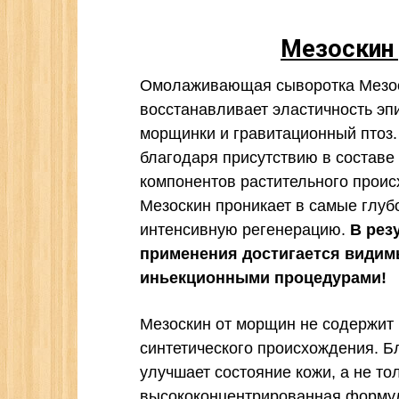
Мезоскин
Омолаживающая сыворотка Мезоск
восстанавливает эластичность эп
морщинки и гравитационный птоз.
благодаря присутствию в состав
компонентов растительного проис
Мезоскин проникает в самые глуб
интенсивную регенерацию.
В резу
применения достигается видим
иньекционными процедурами!
Мезоскин от морщин не содержит 
синтетического происхождения. Б
улучшает состояние кожи, а не т
высококонцентрированная формул