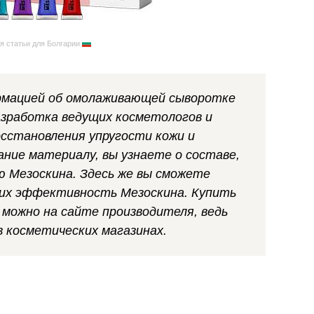
я статьи для Болгарии
рмацией об омолаживающей сыворотке
азработка ведущих косметологов и
осстановления упругости кожи и
ание материалу, вы узнаете о составе,
ю Мезоскина. Здесь же вы сможете
их эффективность Мезоскина. Купить
 можно на сайте производителя, ведь
в косметических магазинах.