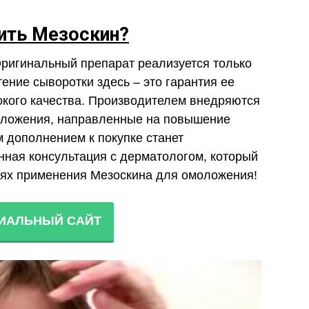
пить Мезоскин
?
 Оригинальный препарат реализуется только
ение сыворотки здесь – это гарантия ее
окого качества. Производителем внедряются
дложения, направленные на повышение
 дополнением к покупке станет
ная консультация с дерматологом, который
тях применения Мезоскина для омоложения!
ИАЛЬНЫЙ САЙТ