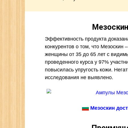
Мезоскин
Эффективность продукта доказана
конкурентов о том, что Мезоскин 
женщины от 35 до 65 лет с видим
проведенного курса у 97% участн
повысилась упругость кожи. Нега
исследования не выявлено.
Мезоскин дост
Преимущ