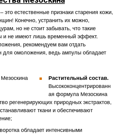
– это естественные признаки старения кожи,
щин! Конечно, устранить их можно,
рам, но не стоит забывать, что такие
 и не имеют лишь временный эффект.
ожения, рекомендуем вам отдать
н для омоложения, ведь ампулы обладает
Растительный состав.
Высококонцентрированн
ая формула Мезоскина
тво регенерирующих природных экстрактов,
сстанавливают ткани и обеспечивают
ение;
оротка обладает интенсивными