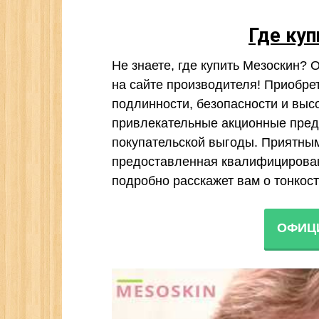
Где ку
Не знаете, где купить Мезоскин?
на сайте производителя! Приобрет
подлинности, безопасности и выс
привлекательные акционные пре
покупательской выгоды. Приятным
предоставленная квалифицирован
подробно расскажет вам о тонкос
ОФИЦ