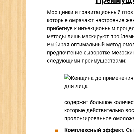
Морщинки и гравитационный птоз 
которые омрачают настроение жен
прибегнув к инъекционным процеду
методы лишь маскируют проблемы
Выбирая оптимальный метод омол
предпочтение сыворотке Мезоски
следующими преимуществами:
содержит большое количес
которые действительно во
пролонгированное омолож
Комплексный эффект.
Сыв