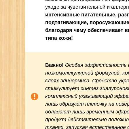
уходе за чувствительной и аллер
интенсивные питательные, раз
подтягивающие, поросужающие 
благодаря чему обеспечивает 
типа кожи!
Важно!
Особая эффективность а
низкомолекулярной формулой, ко
слоях эпидермиса. Средство укр
стимулирует синтез гиалуронов
комплексный ухаживающий эффе
лишь образуют пленочку на повер
обладают лишь временным эффе
продукт действительно положит
тканях, запуская естественное 