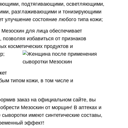
яющими, подтягивающими, осветляющими,
ими, разглаживающими и тонизирующими
ет улучшение состояние любого типа кожи;
Мезоскин для лица обеспечивает
, позволяя избавиться от признаков
ых косметических продуктов и
р;
жет
бым типом кожи, в том числе и
рмив заказ на официальном сайте, вы
обрести Мезоскин от морщин! В аптеках и
сыворотки имеют синтетические составы,
ременный эффект!