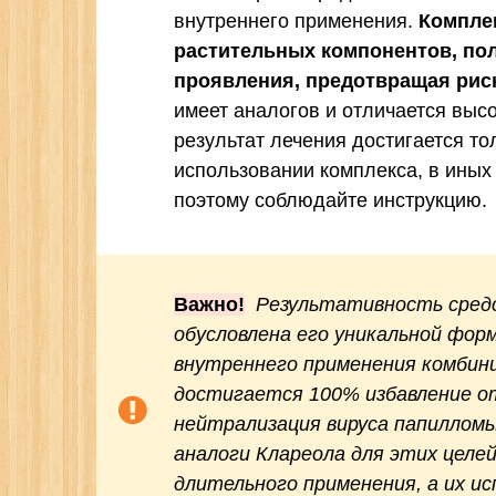
внутреннего применения.
Комплек
растительных компонентов, пол
проявления, предотвращая риск
имеет аналогов и отличается вы
результат лечения достигается т
использовании комплекса, в иных
поэтому соблюдайте инструкцию.
Важно!
Результативность средс
обусловлена его уникальной форм
внутреннего применения комбини
достигается 100% избавление от
нейтрализация вируса папиллом
аналоги Клареола для этих целе
длительного применения, а их и