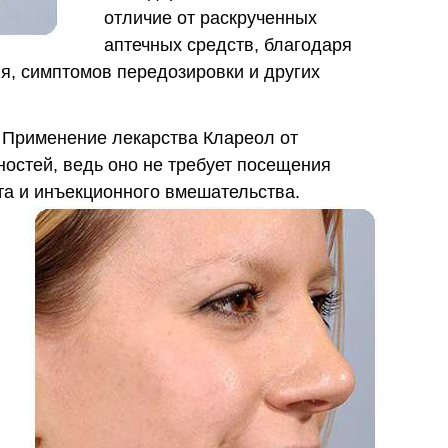
отличие от раскрученных
аптечных средств, благодаря
я, симптомов передозировки и других
Применение лекарства Клареол от
остей, ведь оно не требует посещения
та и инъекционного вмешательства.