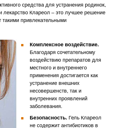
тивного средства для устранения родинок,
и лекарство Клареол – это лучшее решение
т такими привлекательными
Комплексное воздействие.
Благодаря сочетательному
воздействию препаратов для
местного и внутреннего
применения достигается как
устранение внешних
несовершенств, так и
внутренних проявлений
заболевания.
Безопасность.
Гель Клареол
не содержит антибиотиков в