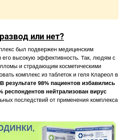
развод или нет?
мплекс был подвержен медицинским
 его высокую эффективность. Так, людям с
илломы и страдающим косметическими
вать комплекс из таблеток и геля Клареол в
В результате 98% пациентов избавились
% респондентов нейтрализован вирус
ьных последствий от применения комплекса