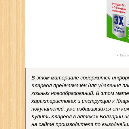
Верси
В этом материале содержится информа
Клареол предназначен для удаления па
кожных новообразований. В этом мате
характеристиках и инструкции к Клар
покупателей, уже избавившихся от ко
Купить Клареол в аптеках Болгарии
н
на сайте производителя по выгоднейш