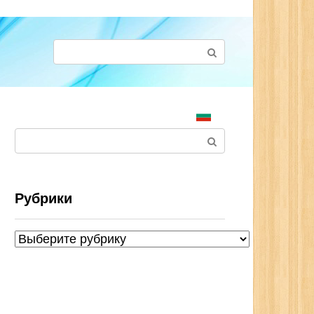
Поиск:
Поиск:
Рубрики
Рубрики