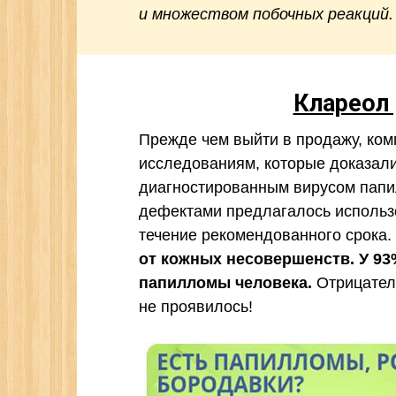
и множеством побочных реакций.
Клареол 
Прежде чем выйти в продажу, ко
исследованиям, которые доказали
диагностированным вирусом пап
дефектами предлагалось использо
течение рекомендованного срока.
от кожных несовершенств. У 93
папилломы человека.
Отрицател
не проявилось!