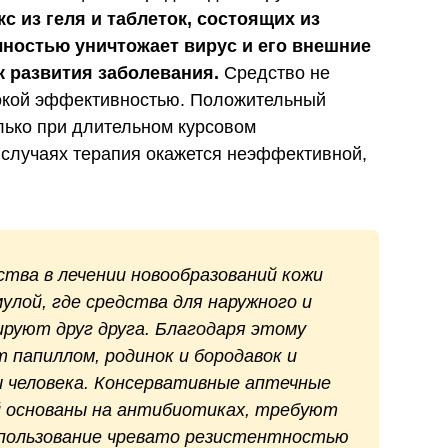
с из геля и таблеток, состоящих из
ностью уничтожает вирус и его внешние
 развития заболевания.
Средство не
сокой эффективностью. Положительный
олько при длительном курсовом
 случаях терапия окажется неэффективной,
тва в лечении новообразований кожи
улой, где средства для наружного и
руют друг друга. Благодаря этому
 папиллом, родинок и бородавок и
ы человека. Консервативные аптечные
й основаны на антибиотиках, требуют
спользование чревато резистентностью