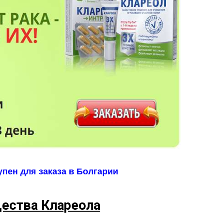
пен для заказа в Болгарии
ества Клареола