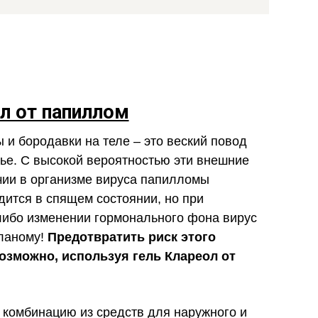
л от папиллом
и бородавки на теле – это веский повод
ье. С высокой вероятностью эти внешние
чии в организме вируса папилломы
дится в спящем состоянии, но при
ибо изменении гормонального фона вирус
ланому!
Предотвратить риск этого
озможно, используя гель Клареол от
 комбинацию из средств для наружного и