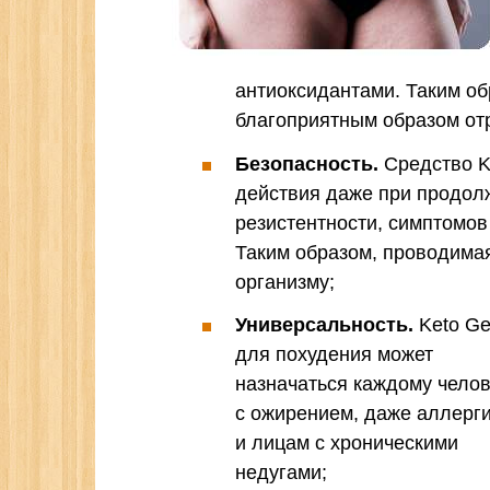
антиоксидантами. Таким об
благоприятным образом отр
Безопасность.
Средство Ke
действия даже при продол
резистентности, симптомов
Таким образом, проводима
организму;
Универсальность.
Keto Ge
для похудения может
назначаться каждому чело
с ожирением, даже аллерг
и лицам с хроническими
недугами;