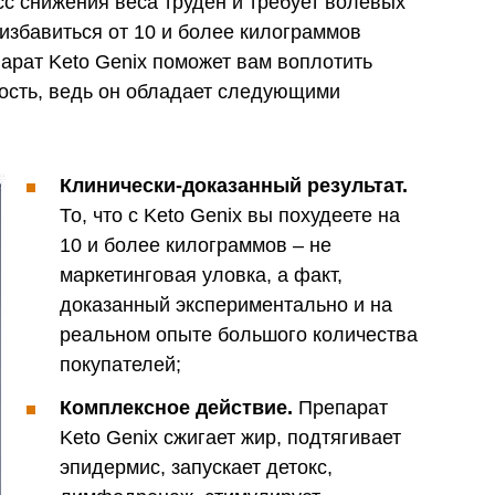
с снижения веса труден и требует волевых
избавиться от 10 и более килограммов
рат Keto Genix поможет вам воплотить
ность, ведь он обладает следующими
Клинически-доказанный результат.
То, что с Keto Genix вы похудеете на
10 и более килограммов – не
маркетинговая уловка, а факт,
доказанный экспериментально и на
реальном опыте большого количества
покупателей;
Комплексное действие.
Препарат
Keto Genix сжигает жир, подтягивает
эпидермис, запускает детокс,