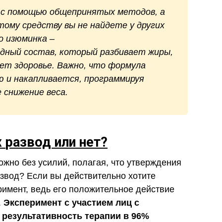
 с помощью общепринятых методов, а
тому средству вы не найдете у других
о изюминка –
дный состав, который разбивает жиры,
ет здоровье. Важно, что формула
 и накапливается, программируя
 снижение веса.
x
развод или нет?
ожно без усилий, полагая, что утверждения
азвод? Если вы действительно хотите
римент, ведь его положительное действие
.
Эксперимент с участием лиц с
результативность терапии в 96%