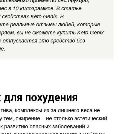
жительного приема по инструкции,
ес в 10 килограммов. В статье
свойствах Keto Genix. В
дете реальные отзывы людей, которые
еряем, вы не сможете купить Keto Genix
де отпускается это средство без
е.
x для похудения
тива, комплексы из-за лишнего веса не
 тем, ожирение – не столько эстетический
 к развитию опасных заболеваний и