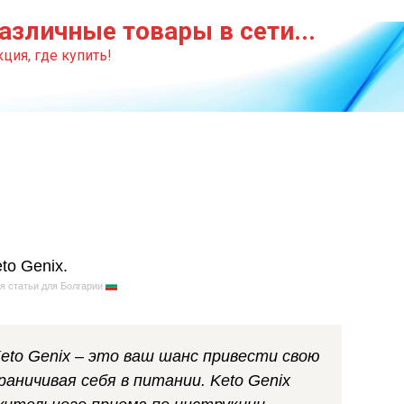
азличные товары в сети...
ция, где купить!
я статьи для Болгарии
to Genix – это ваш шанс привести свою
граничивая себя в питании. Keto Genix