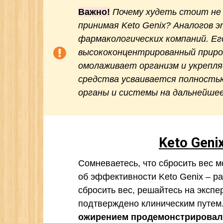
Важно!
Почему худеть стоит не
принимая Keto Genix? Аналогов э
фармакологических компаний. Ег
высококонцентрированный приро
омолаживает организм и укрепля
средства усваивается полностью
органы и системы на дальнейшее
Keto Geni
Сомневаетесь, что сбросить вес м
об эффективности Keto Genix – р
сбросить вес, решайтесь на экспе
подтверждено клиническим путем
ожирением продемонстрировал 