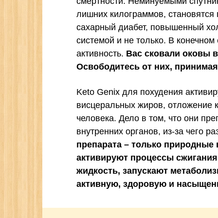
смертности. Неминуемыми спутни
лишних килограммов, становятся
сахарный диабет, повышенный хол
системой и не только. В конечном
активность.
Вас сковали оковы 
Освободитесь от них, принимая 
Keto Genix для похудения активир
висцеральных жиров, отложение 
человека. Дело в том, что они п
внутренних органов, из-за чего р
препарата – только природные 
активируют процессы сжигания
жидкость, запускают метаболиз
активную, здоровую и насыщен