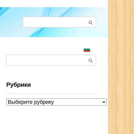
Поиск:
Поиск:
Рубрики
Рубрики