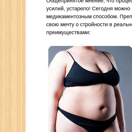
Общепринятое мнение, что процес
усилий, устарело! Сегодня можно 
медикаментозным способом. Препа
свою мечту о стройности в реаль
преимуществами: