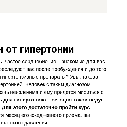
 от гипертонии
ь, частое сердцебиение – знакомые для вас
еследуют вас после пробуждения и до того
игипертензивные препараты? Увы, такова
пертонией. Человек с таким диагнозом
езнь неизлечима и ему придется мириться с
 для гипертоника – сегодня такой недуг
 Для этого достаточно пройти курс
я месяц его ежедневного приема, вы
 высокого давления.