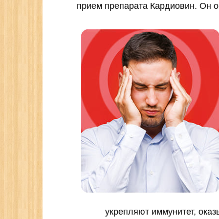
прием препарата Кардиовин. Он 
укрепляют иммунитет, ок