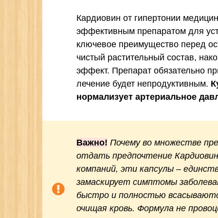
Кардиовин от гипертонии медици
эффективным препаратом для уст
ключевое преимущество перед ос
чистый растительный состав, нак
эффект. Препарат обязательно пр
лечение будет непродуктивным.
К
нормализует артериальное давл
Важно!
Почему во множестве пр
отдать предпочтение Кардиовин
компаний, эти капсулы – единст
замаскирует симптомы заболеван
быстро и полностью всасываются
очищая кровь. Формула не провоц