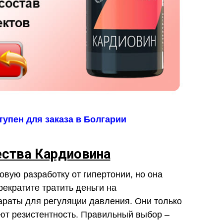
упен для заказа в Болгарии
ства Кардиовина
вую разработку от гипертонии, но она
екратите тратить деньги на
араты для регуляции давления. Они только
ют резистентность. Правильный выбор –