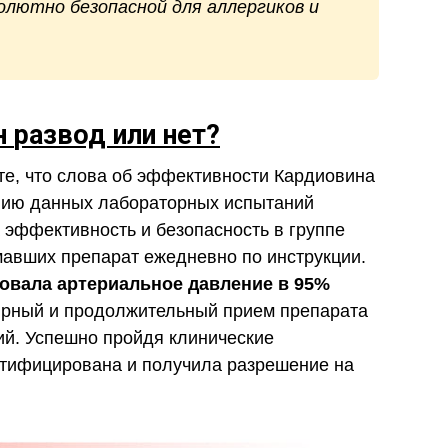
олютно безопасной для аллергиков и
н
развод или нет?
е, что слова об эффективности Кардиовина
ению данных лабораторных испытаний
 эффективность и безопасность в группе
авших препарат ежедневно по инструкции.
овала артериальное давление в 95%
лярный и продолжительный прием препарата
ий. Успешно пройдя клинические
тифицирована и получила разрешение на