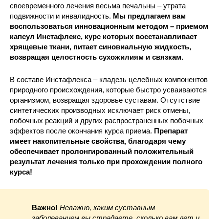
своевременного лечения весьма печальны – утрата
подвижности и инвалидность.
Мы предлагаем вам
воспользоваться инновационным методом – приемом
капсул Инстафлекс, курс которых восстанавливает
хрящевые ткани, питает синовиальную жидкость,
возвращая целостность сухожилиям и связкам.
В составе Инстафлекса – кладезь целебных компонентов
природного происхождения, которые быстро усваиваются
организмом, возвращая здоровье суставам. Отсутствие
синтетических производных исключает риск отмены,
побочных реакций и других распространенных побочных
эффектов после окончания курса приема.
Препарат
имеет накопительные свойства, благодаря чему
обеспечивает пролонгированный положительный
результат лечения только при прохождении полного
курса!
Важно!
Неважно, каким суставным
заболеванием вы страдаете, сколько вам лет и