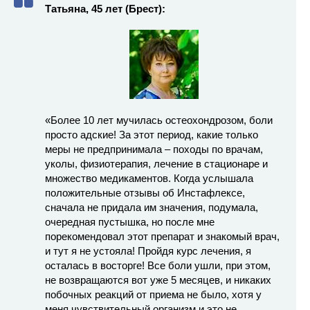
Татьяна, 45 лет (Брест):
«Более 10 лет мучилась остеохондрозом, боли
просто адские! За этот период, какие только
меры не предпринимала – походы по врачам,
уколы, физиотерапия, лечение в стационаре и
множество медикаментов. Когда услышала
положительные отзывы об Инстафлексе,
сначала не придала им значения, подумала,
очередная пустышка, но после мне
порекомендовал этот препарат и знакомый врач,
и тут я не устояла! Пройдя курс лечения, я
осталась в восторге! Все боли ушли, при этом,
не возвращаются вот уже 5 месяцев, и никаких
побочных реакций от приема не было, хотя у
меня чувствительный организм и это не