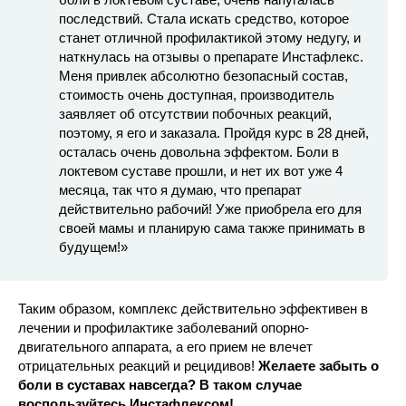
последствий. Стала искать средство, которое
станет отличной профилактикой этому недугу, и
наткнулась на отзывы о препарате Инстафлекс.
Меня привлек абсолютно безопасный состав,
стоимость очень доступная, производитель
заявляет об отсутствии побочных реакций,
поэтому, я его и заказала. Пройдя курс в 28 дней,
осталась очень довольна эффектом. Боли в
локтевом суставе прошли, и нет их вот уже 4
месяца, так что я думаю, что препарат
действительно рабочий! Уже приобрела его для
своей мамы и планирую сама также принимать в
будущем!»
Таким образом, комплекс действительно эффективен в
лечении и профилактике заболеваний опорно-
двигательного аппарата, а его прием не влечет
отрицательных реакций и рецидивов!
Желаете забыть о
боли в суставах навсегда? В таком случае
воспользуйтесь Инстафлексом!