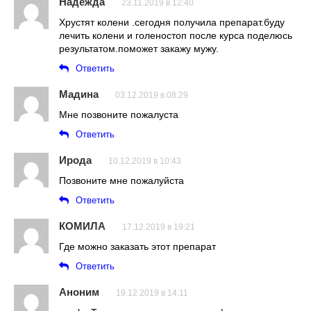
Надежда
23.11.2019 в 12:40
Хрустят колени .сегодня получила препарат.буду
лечить колени и голеностоп после курса поделюсь
результатом.поможет закажу мужу.
Ответить
Мадина
03.12.2019 в 08:29
Мне позвоните пожалуста
Ответить
Ирода
10.12.2019 в 10:43
Позвоните мне пожалуйста
Ответить
КОМИЛА
17.12.2019 в 19:21
Где можно заказать этот препарат
Ответить
Аноним
19.12.2019 в 14:11