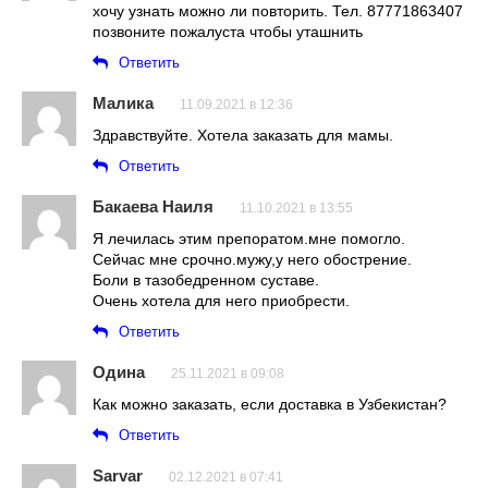
хочу узнать можно ли повторить. Тел. 87771863407
позвоните пожалуста чтобы уташнить
Ответить
Малика
11.09.2021 в 12:36
Здравствуйте. Хотела заказать для мамы.
Ответить
Бакаева Наиля
11.10.2021 в 13:55
Я лечилась этим препоратом.мне помогло.
Сейчас мне срочно.мужу,у него обострение.
Боли в тазобедренном суставе.
Очень хотела для него приобрести.
Ответить
Одина
25.11.2021 в 09:08
Как можно заказать, если доставка в Узбекистан?
Ответить
Sarvar
02.12.2021 в 07:41