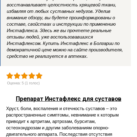
восстанавливает целостность хрящевой ткани,
избавляя от любых суставных недугов. Уделив
внимание обзору, вы будете проинформированы о
составе, свойствах и инструкции по применению
Инстафлекса. Здесь же вы прочтете реальные
отзывы людей, уже воспользовавшихся
Инстафлексом. Купить Инстафлекс в Болгарии по
демократичной цене можно на сайте производителя,
средство не реализуется в аптеках.
Оценка:
5
(
1
голос)
Препарат Инстафлекс для суставов
Хруст, боли, воспаления и отечность суставов – это
распространенные симптомы, невнимание к которым
приводит к артритам, артрозам, бурситам,
остеохондрозам и другим заболеваниям опорно-
двигательного аппарата. Последствия отсутствия