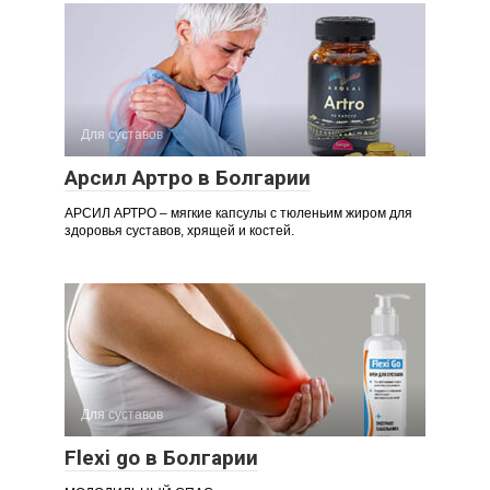
Для суставов
Арсил Артро в Болгарии
АРСИЛ АРТРО – мягкие капсулы с тюленьим жиром для
здоровья суставов, хрящей и костей.
Для суставов
Flexi go в Болгарии