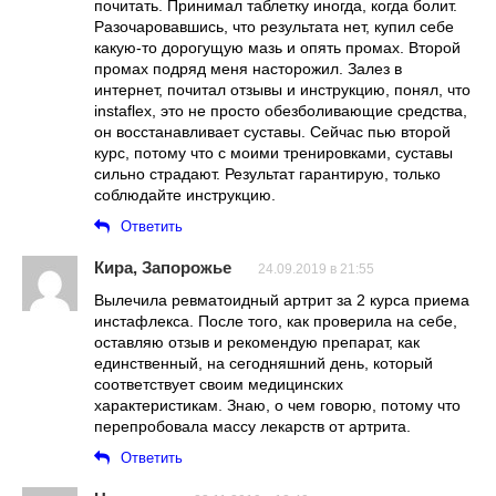
почитать. Принимал таблетку иногда, когда болит.
Разочаровавшись, что результата нет, купил себе
какую-то дорогущую мазь и опять промах. Второй
промах подряд меня насторожил. Залез в
интернет, почитал отзывы и инструкцию, понял, что
instaflex, это не просто обезболивающие средства,
он восстанавливает суставы. Сейчас пью второй
курс, потому что с моими тренировками, суставы
сильно страдают. Результат гарантирую, только
соблюдайте инструкцию.
Ответить
Кира, Запорожье
24.09.2019 в 21:55
Вылечила ревматоидный артрит за 2 курса приема
инстафлекса. После того, как проверила на себе,
оставляю отзыв и рекомендую препарат, как
единственный, на сегодняшний день, который
соответствует своим медицинских
характеристикам. Знаю, о чем говорю, потому что
перепробовала массу лекарств от артрита.
Ответить