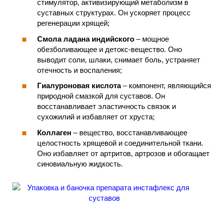
стимулятор, активизирующий метаболизм в
суставных структурах. Он ускоряет процесс
регенерации хрящей;
Смола ладана индийского
– мощное
обезболивающее и детокс-вещество. Оно
выводит соли, шлаки, снимает боль, устраняет
отечность и воспаления;
Гиалуроновая кислота
– компонент, являющийся
природной смазкой для суставов. Он
восстанавливает эластичность связок и
сухожилий и избавляет от хруста;
Коллаген
– вещество, восстанавливающее
целостность хрящевой и соединительной ткани.
Оно избавляет от артритов, артрозов и обогащает
синовиальную жидкость.