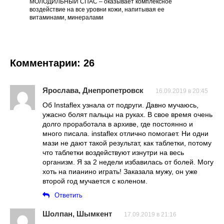
МОЛОДИЛЬНЫЙ СПАС – оказывает комплексное
воздействие на все уровни кожи, напитывая ее
витаминами, минералами
Комментарии: 26
Ярослава, Днепропетровск
16.09.2019 в 20:45
Об Instaflex узнала от подруги. Давно мучаюсь,
ужасно болят пальцы на руках. В свое время очень
долго проработала в архиве, где постоянно и
много писала. instaflex отлично помогает. Ни одни
мази не дают такой результат, как таблетки, потому
что таблетки воздействуют изнутри на весь
организм. Я за 2 недели избавилась от болей. Могу
хоть на пианино играть! Заказала мужу, он уже
второй год мучается с коленом.
Ответить
Шолпан, Шымкент
17.09.2019 в 21:16