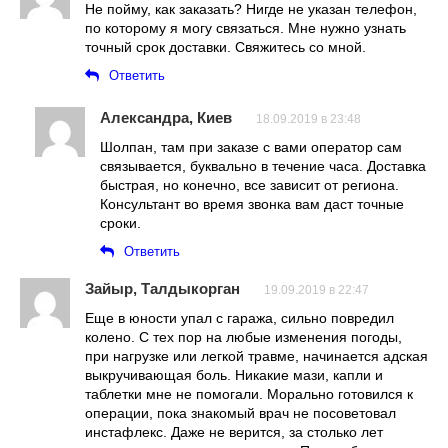
Не пойму, как заказать? Нигде не указан телефон,
по которому я могу связаться. Мне нужно узнать
точный срок доставки. Свяжитесь со мной.
Ответить
Александра, Киев
18.09.2019 в 23:48
Шолпан, там при заказе с вами оператор сам
связывается, буквально в течение часа. Доставка
быстрая, но конечно, все зависит от региона.
Консультант во время звонка вам даст точные
сроки.
Ответить
Зайыр, Талдыкорган
19.09.2019 в 22:47
Еще в юности упал с гаража, сильно повредил
колено. С тех пор на любые изменения погоды,
при нагрузке или легкой травме, начинается адская
выкручивающая боль. Никакие мази, капли и
таблетки мне не помогали. Морально готовился к
операции, пока знакомый врач не посоветовал
инстафлекс. Даже не верится, за столько лет