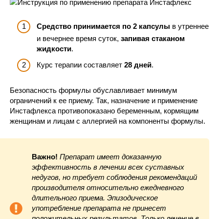
Средство принимается по 2 капсулы
в утреннее
и вечернее время суток,
запивая стаканом
жидкости
.
Курс терапии составляет
28 дней
.
Безопасность формулы обуславливает минимум
ограничений к ее приему. Так, назначение и применение
Инстафлекса противопоказано беременным, кормящим
женщинам и лицам с аллергией на компоненты формулы.
Важно!
Препарат имеет доказанную
эффективность в лечении всех суставных
недугов, но требует соблюдения рекомендаций
производителя относительно ежедневного
длительного приема. Эпизодическое
употребление препарата не принесет
положительных результатов. Только лечение в