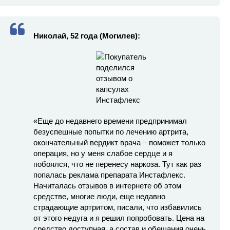
Николай, 52 года (Могилев
):
«Еще до недавнего времени предпринимал
безуспешные попытки по лечению артрита,
окончательный вердикт врача – поможет только
операция, но у меня слабое сердце и я
побоялся, что не перенесу наркоза. Тут как раз
попалась реклама препарата Инстафлекс.
Начиталась отзывов в интернете об этом
средстве, многие люди, еще недавно
страдающие артритом, писали, что избавились
от этого недуга и я решил попробовать. Цена на
средство доступная, а состав и обещания очень