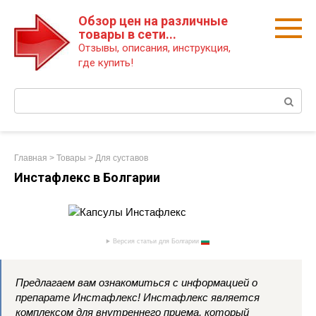
Перейти
Обзор цен на различные
к
товары в сети...
контенту
Отзывы, описания, инструкция,
где купить!
Поиск:
Главная
>
Товары
>
Для суставов
Инстафлекс в Болгарии
Версия статьи для Болгарии
Предлагаем вам ознакомиться с информацией о
препарате Инстафлекс! Инстафлекс является
комплексом для внутреннего приема, который