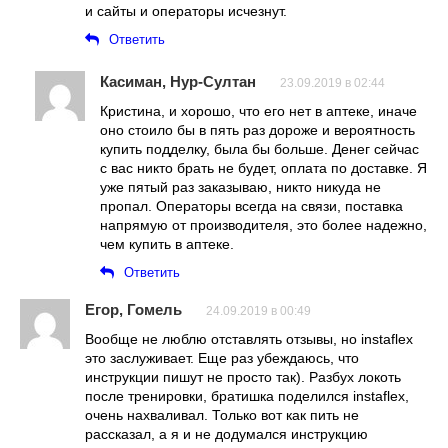
и сайты и операторы исчезнут.
Ответить
Касиман, Нур-Султан
23.09.2019 в 02:44
Кристина, и хорошо, что его нет в аптеке, иначе
оно стоило бы в пять раз дороже и вероятность
купить подделку, была бы больше. Денег сейчас
с вас никто брать не будет, оплата по доставке. Я
уже пятый раз заказываю, никто никуда не
пропал. Операторы всегда на связи, поставка
напрямую от производителя, это более надежно,
чем купить в аптеке.
Ответить
Егор, Гомель
24.09.2019 в 00:49
Вообще не люблю отставлять отзывы, но instaflex
это заслуживает. Еще раз убеждаюсь, что
инструкции пишут не просто так). Разбух локоть
после тренировки, братишка поделился instaflex,
очень нахваливал. Только вот как пить не
рассказал, а я и не додумался инструкцию