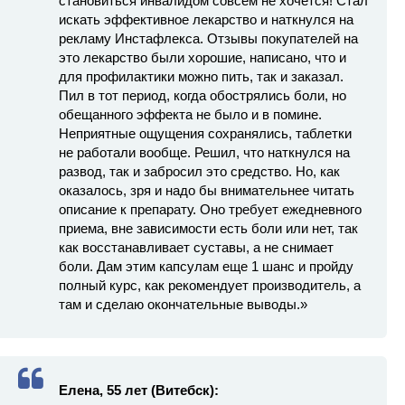
становиться инвалидом совсем не хочется! Стал
искать эффективное лекарство и наткнулся на
рекламу Инстафлекса. Отзывы покупателей на
это лекарство были хорошие, написано, что и
для профилактики можно пить, так и заказал.
Пил в тот период, когда обострялись боли, но
обещанного эффекта не было и в помине.
Неприятные ощущения сохранялись, таблетки
не работали вообще. Решил, что наткнулся на
развод, так и забросил это средство. Но, как
оказалось, зря и надо бы внимательнее читать
описание к препарату. Оно требует ежедневного
приема, вне зависимости есть боли или нет, так
как восстанавливает суставы, а не снимает
боли. Дам этим капсулам еще 1 шанс и пройду
полный курс, как рекомендует производитель, а
там и сделаю окончательные выводы.»
Елена, 55 лет (Витебск):