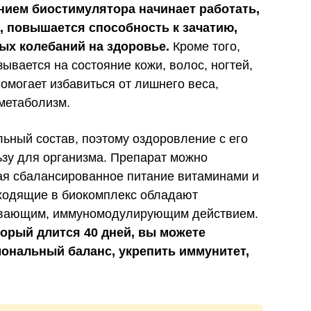
нием биостимулятора начинает работать,
е, повышается способность к зачатию,
ых колебаний на здоровье.
Кроме того,
ывается на состояние кожи, волос, ногтей,
омогает избавиться от лишнего веса,
метаболизм.
ьный состав, поэтому оздоровление с его
зу для организма. Препарат можно
ая сбалансированное питание витаминами и
ходящие в биокомплекс обладают
ивающим, иммуномодулирующим действием.
торый длится 40 дней, вы можете
ональный баланс, укрепить иммунитет,