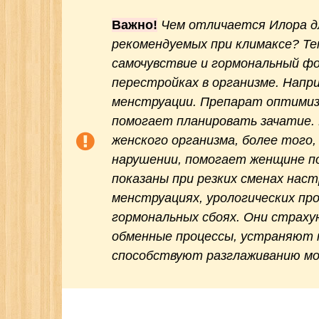
Важно!
Чем отличается Илора д
рекомендуемых при климаксе? Т
самочувствие и гормональный фон
перестройках в организме. Напри
менструации. Препарат оптимиз
помогает планировать зачатие.
женского организма, более того,
нарушении, помогает женщине по
показаны при резких сменах нас
менструациях, урологических про
гормональных сбоях. Они страху
обменные процессы, устраняют п
способствуют разглаживанию м