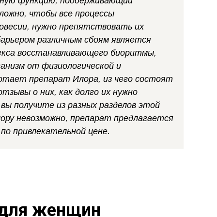
вную функцию, поддерживающий
сложно, чтобы все процессы
овесии, нужно препятствовать их
арьером различным сбоям является
лекса восстанавливающего биоритмы,
анизм от физиологической и
ботает препарат Илора, из чего состоят
тзывы о них, как долго их нужно
вы получите из разных разделов этой
ору невозможно, препарат предлагается
по привлекательной цене.
 для женщин