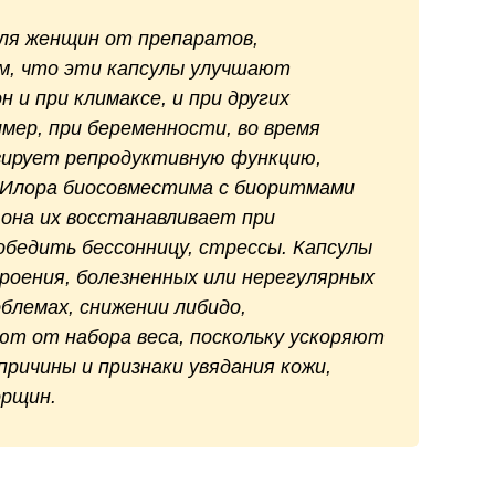
ля женщин
от препаратов,
ем, что эти капсулы улучшают
 и при климаксе, и при других
мер, при беременности, во время
ирует репродуктивную функцию,
 Илора биосовместима с биоритмами
 она их восстанавливает при
бедить бессонницу, стрессы. Капсулы
троения, болезненных или нерегулярных
блемах, снижении либидо,
ют от набора веса, поскольку ускоряют
ричины и признаки увядания кожи,
орщин.