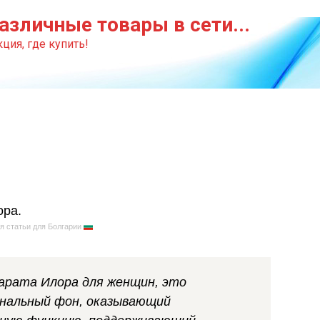
азличные товары в сети...
ция, где купить!
я статьи для Болгарии
парата Илора для женщин, это
нальный фон, оказывающий