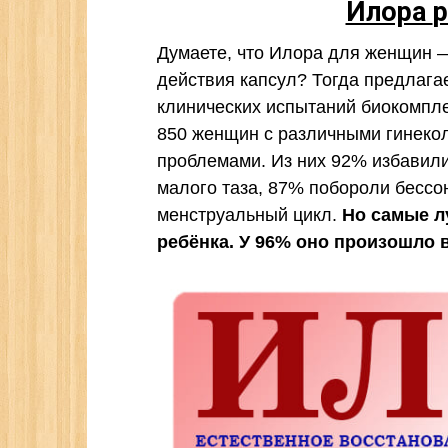
Илора
р
Думаете, что Илора для женщин 
действия капсул? Тогда предлага
клинических испытаний биокомпле
850 женщин с различными гинекол
проблемами. Из них 92% избавили
малого таза, 87% побороли бессо
менструальный цикл.
Но самые лу
ребёнка. У 96% оно произошло 