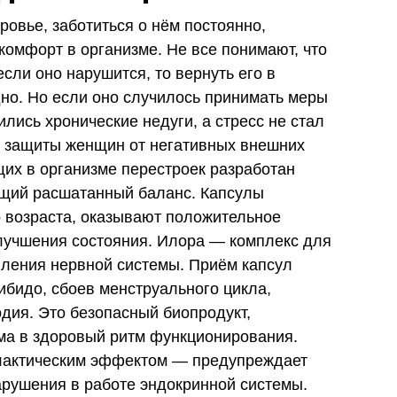
овье, заботиться о нём постоянно,
омфорт в организме. Не все понимают, что
если оно нарушится, то вернуть его в
но. Но если оно случилось принимать меры
лись хронические недуги, а стресс не стал
я защиты женщин от негативных внешних
их в организме перестроек разработан
щий расшатанный баланс. Капсулы
возраста, оказывают положительное
лучшения состояния. Илора — комплекс для
пления нервной системы. Приём капсул
ибидо, сбоев менструального цикла,
дия. Это безопасный биопродукт,
ма в здоровый ритм функционирования.
лактическим эффектом — предупреждает
арушения в работе эндокринной системы.