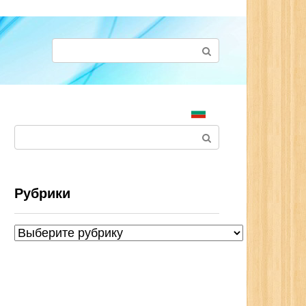
Поиск:
Поиск:
Рубрики
Рубрики