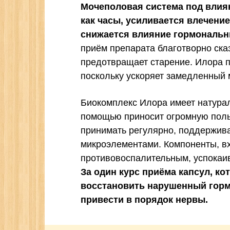
Мочеполовая система под влия
как часы, усиливается влечени
снижается влияние гормональн
приём препарата благотворно сказ
предотвращает старение. Илора п
поскольку ускоряет замедленный 
Биокомплекс Илора имеет натурал
помощью приносит огромную поль
принимать регулярно, поддержив
микроэлементами. Компоненты, в
противовоспалительным, успока
За один курс приёма капсул, ко
восстановить нарушенный горм
привести в порядок нервы.