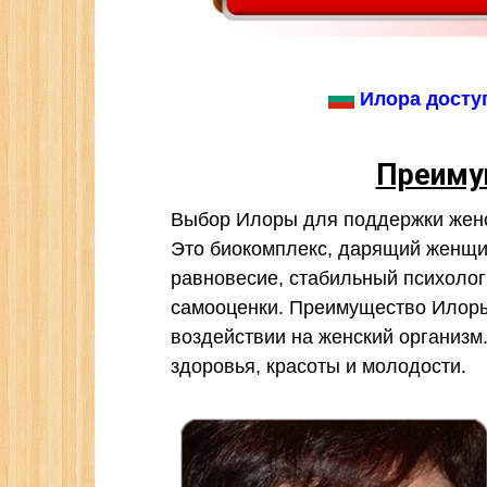
Илора доступ
Преиму
Выбор Илоры для поддержки женск
Это биокомплекс, дарящий женщи
равновесие, стабильный психолог
самооценки. Преимущество Илор
воздействии на женский организм
здоровья, красоты и молодости.