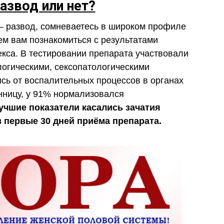
азвод или нет?
— развод, сомневаетесь в широком профиле
ем вам познакомиться с результатами
кса. В тестировании препарата участвовали
огическими, сексопатологическими
сь от воспалительных процессов в органах
нницу, у 91% нормализовался
чшие показатели касались зачатия
в первые 30 дней приёма препарата.