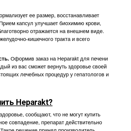
нормализует ее размер, восстанавливает
 Прием капсул улучшает биохимию крови,
благотворно отражается на внешнем виде.
желудочно-кишечного тракта и всего
сть.
Оформив заказ на Heparakt для печени
дый из вас сможет вернуть здоровье своей
стоящих лечебных процедур у гепатологов и
пить Heparakt?
здоровье, сообщают, что не могут купить
йное совпадение, препарат действительно
. Такое решение принял производитель,