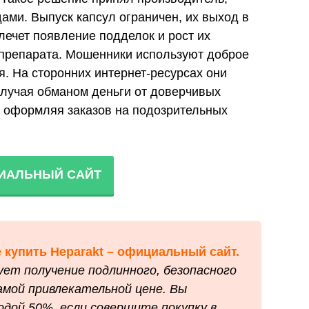
ми. Выпуск капсул ограничен, их выход в
ечет появление подделок и рост их
 препарата. Мошенники используют доброе
я. На сторонних интернет-ресурсах они
олучая обманом деньги от доверчивых
е оформляя заказов на подозрительных
ИАЛЬНЫЙ САЙТ
 купить Heparakt – официальный сайт.
ует получение подлинного, безопасного
мой привлекательной цене. Вы
одой 50%, если совершите покупку в