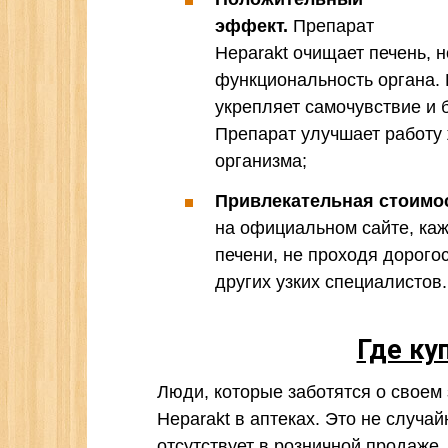
эффект.
Препарат
Heparakt очищает печень, 
функциональность органа.
укрепляет самочувствие и 
Препарат улучшает работу 
организма;
Привлекательная стоимо
на официальном сайте, каж
печени, не проходя дорого
других узких специалистов.
Где ку
Люди, которые заботятся о своем 
Heparakt в аптеках. Это не случа
отсутствует в розничной продаже