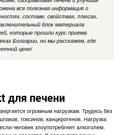
изме, оздоравливая печень и улучшая
ожена вся полезная информация о
нностях, составе, свойствах, плюсах,
Заключительный блок материала
ей, которые прошли курс приема
теках Болгарии, но мы расскажем, где
етной цене!
t для печени
вергается огромным нагрузкам. Трудясь без
шлаков, токсинов, канцерогенов. Нагрузка
 если человек злоупотребляет алкоголем,