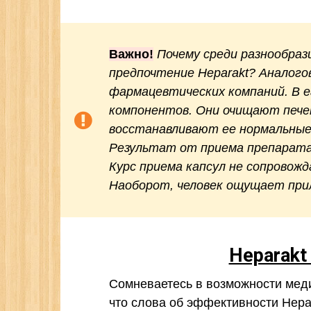
Важно!
Почему среди разнообра
предпочтение Heparakt? Аналого
фармацевтических компаний. В е
компонентов. Они очищают пече
восстанавливают ее нормальные
Результат от приема препарата
Курс приема капсул не сопровож
Наоборот, человек ощущает прил
Heparak
Сомневаетесь в возможности меди
что слова об эффективности Hepar