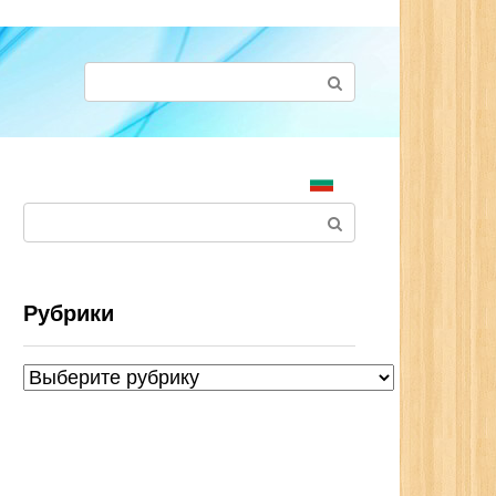
Поиск:
Поиск:
Рубрики
Рубрики