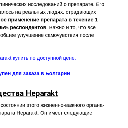
инических исследований о препарате. Его
валось на реальных людях, страдающих
е применение препарата в течение 1
 95% респондентов
. Важно и то, что все
и общее улучшение самочувствия после
упен для заказа в Болгарии
ества Heparakt
 состоянии этого жизненно-важного органа-
парата Heparakt. Он имеет следующие