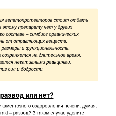
зия гепатопротекторов стоит отдать
в этому препарату нет у других
го составе – симбиоз органических
нь от отравляющих веществ,
 размеры и функциональность.
 сохраняется на длительное время.
дается негативными реакциями.
ив сил и бодрости.
t
развод или нет?
каментозного оздоровления печени, думая,
akt – развод? В таком случае уделите