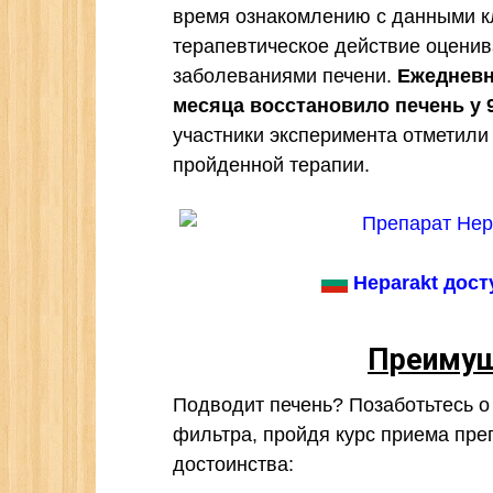
время ознакомлению с данными кл
терапевтическое действие оцени
заболеваниями печени.
Ежедневно
месяца восстановило печень у
участники эксперимента отметил
пройденной терапии.
Heparakt дост
Преимущ
Подводит печень? Позаботьтесь о
фильтра, пройдя курс приема пре
достоинства: