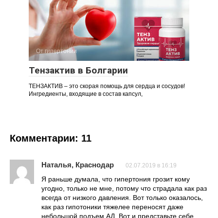
От гипертонии
Тензактив в Болгарии
ТЕНЗАКТИВ – это скорая помощь для сердца и сосудов!
Ингредиенты, входящие в состав капсул,
Комментарии: 11
Наталья, Краснодар
02.07.2019 в 16:19
Я раньше думала, что гипертония грозит кому
угодно, только не мне, потому что страдала как раз
всегда от низкого давления. Вот только оказалось,
как раз гипотоники тяжелее переносят даже
небольшой подъем АД. Вот и представьте себе,