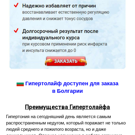
Гипертолайф доступен для заказа
в Болгарии
Преимущества
Гипертолайфа
Гипертония на сегодняшний день является самым
распространенным недугом, который поражает не только
людей среднего и пожилого возраста, но и даже