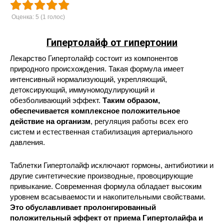
Оценка:
5
(
1
голос)
Гипертолайф от гипертонии
Лекарство Гипертолайф состоит из компонентов
природного происхождения. Такая формула имеет
интенсивный нормализующий, укрепляющий,
детоксирующий, иммуномодулирующий и
обезболивающий эффект.
Таким образом,
обеспечивается комплексное положительное
действие на организм
, регуляция работы всех его
систем и естественная стабилизация артериального
давления.
Таблетки Гипертолайф исключают гормоны, антибиотики и
другие синтетические производные, провоцирующие
привыкание. Современная формула обладает высоким
уровнем всасываемости и накопительными свойствами.
Это обуславливает пролонгированный
положительный эффект от приема Гипертолайфа и