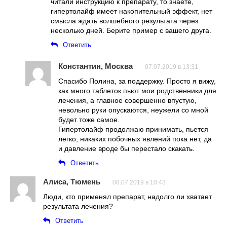
читали инструкцию к препарату, то знаете,
гипертолайф имеет накопительный эффект, нет
смысла ждать волшебного результата через
несколько дней. Берите пример с вашего друга.
Ответить
Константин, Москва
07.07.2019 в 13:31
Спасибо Полина, за поддержку. Просто я вижу,
как много таблеток пьют мои родственники для
лечения, а главное совершенно впустую,
невольно руки опускаются, неужели со мной
будет тоже самое.
Гипертолайф продолжаю принимать, пьется
легко, никаких побочных явлений пока нет, да
и давление вроде бы перестало скакать.
Ответить
Алиса, Тюмень
08.07.2019 в 10:43
Люди, кто применял препарат, надолго ли хватает
результата лечения?
Ответить