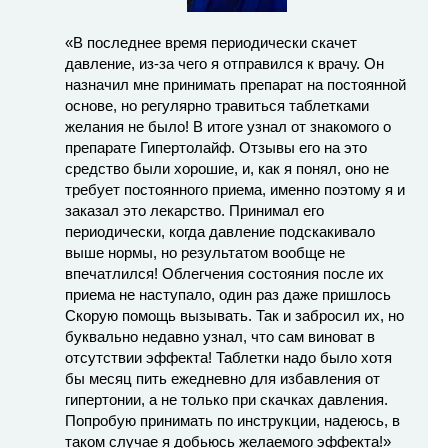
«В последнее время периодически скачет
давление, из-за чего я отправился к врачу. Он
назначил мне принимать препарат на постоянной
основе, но регулярно травиться таблетками
желания не было! В итоге узнал от знакомого о
препарате Гипертолайф. Отзывы его на это
средство были хорошие, и, как я понял, оно не
требует постоянного приема, именно поэтому я и
заказал это лекарство. Принимал его
периодически, когда давление подскакивало
выше нормы, но результатом вообще не
впечатлился! Облегчения состояния после их
приема не наступало, один раз даже пришлось
Скорую помощь вызывать. Так и забросил их, но
буквально недавно узнал, что сам виноват в
отсутствии эффекта! Таблетки надо было хотя
бы месяц пить ежедневно для избавления от
гипертонии, а не только при скачках давления.
Попробую принимать по инструкции, надеюсь, в
таком случае я добьюсь желаемого эффекта!»