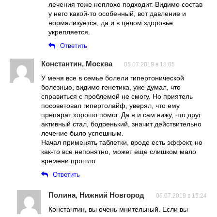
лечения тоже неплохо подходит. Видимо состав
у него какой-то особенный, вот давление и
нормализуется, да и в целом здоровье
укрепляется.
Ответить
Константин, Москва
05.07.2019 в 18:05
У меня все в семье болели гипертонической
болезнью, видимо генетика, уже думал, что
справиться с проблемой не смогу. Но приятель
посоветовал гипертолайф, уверял, что ему
препарат хорошо помог. Да я и сам вижу, что друг
активный стал, бодренький, значит действительно
лечение было успешным.
Начал применять таблетки, вроде есть эффект, но
как-то все непонятно, может еще слишком мало
времени прошло.
Ответить
Полина, Нижний Новгород
06.07.2019 в 15:24
Константин, вы очень мнительный. Если вы