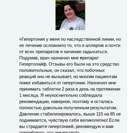
«Гипертония у меня по наследственной линии, но
ее лечение осложнило то, что я аллергик и почти
от всех препаратов я начинаю задыхаться.
Подумав, врач назначил мне
п
репарат
Гипертолайф. Отзывы его были на это средство
положительные, он сказал, что побочных
реакций оно не вызывает, но многим пациентам
помог избавиться от гипертонии. Назначил мне
принимать таблетки 2 раза в день на протяжении
1 месяца. Я неукоснительно соблюдала
рекомендации, наверное, поэтому и осталась
полностью довольна полученным результатом.
Давление стабилизировалось, выше 115 на 85 не
поднимается, чувствую себя великолепно! Если
вы страдаете гипертонией, рекомендую и вам
попробовать это лекарство!»