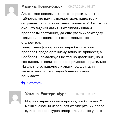
Марина, Новосибирск
09.07.2019 в 08:27
Алиса, мне невольно хочется спросить, а от тех
таблеток, что вам назначает врач, надолго ли
сохраняется положительный результат? Вот то-то и
оно, что медики назначают гипотензивные
препараты постоянно, да еще увеличивают дозу,
только гипертоников от этого меньше не
становится.
Гипертолайф по крайней мере безопасный
препарат, вреда организму точно не принесет, а
наоборот, нормализует не только давление, но и
все системы, если, конечно, применять правильно.
На счет того, надолго ли хватит эффекта, тут
многое зависит от стадии болезни, сами
понимаете.
Ответить
Ульяна, Екатеринбург
10.07.2019 в 06:10
Марина верно сказала про стадию болезни. У
меня знакомый избавился от гипертонии после
единственного курса гипертолайфа, но у него