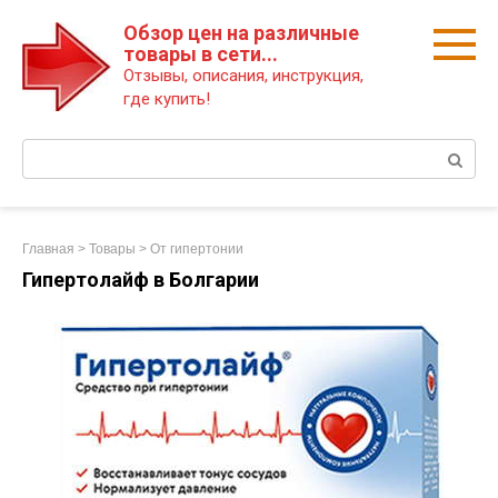
Перейти
Обзор цен на различные
к
товары в сети...
контенту
Отзывы, описания, инструкция,
где купить!
Поиск:
Главная
>
Товары
>
От гипертонии
Гипертолайф в Болгарии