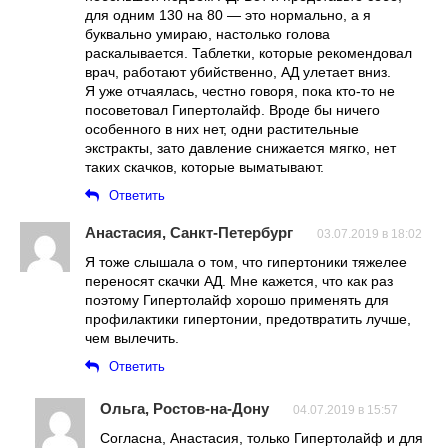
для одним 130 на 80 — это нормально, а я
буквально умираю, настолько голова
раскалывается. Таблетки, которые рекомендовал
врач, работают убийственно, АД улетает вниз.
Я уже отчаялась, честно говоря, пока кто-то не
посоветовал Гипертолайф. Вроде бы ничего
особенного в них нет, одни растительные
экстракты, зато давление снижается мягко, нет
таких скачков, которые выматывают.
Ответить
Анастасия, Санкт-Петербург
03.07.2019 в 18:02
Я тоже слышала о том, что гипертоники тяжелее
переносят скачки АД. Мне кажется, что как раз
поэтому Гипертолайф хорошо применять для
профилактики гипертонии, предотвратить лучше,
чем вылечить.
Ответить
Ольга, Ростов-на-Дону
04.07.2019 в 15:57
Согласна, Анастасия, только Гипертолайф и для