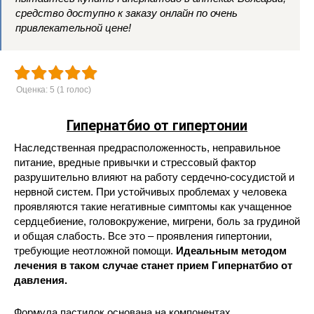
средство доступно к заказу онлайн по очень
привлекательной цене!
Оценка:
5
(
1
голос)
Гипернатбио от гипертонии
Наследственная предрасположенность, неправильное
питание, вредные привычки и стрессовый фактор
разрушительно влияют на работу сердечно-сосудистой и
нервной систем. При устойчивых проблемах у человека
проявляются такие негативные симптомы как учащенное
сердцебиение, головокружение, мигрени, боль за грудиной
и общая слабость. Все это – проявления гипертонии,
требующие неотложной помощи.
Идеальным методом
лечения в таком случае станет прием Гипернатбио от
давления.
Формула пастилок основана на компонентах