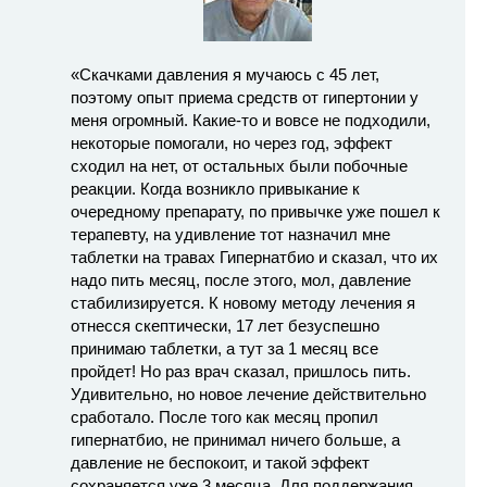
«Скачками давления я мучаюсь с 45 лет,
поэтому опыт приема средств от гипертонии у
меня огромный. Какие-то и вовсе не подходили,
некоторые помогали, но через год, эффект
сходил на нет, от остальных были побочные
реакции. Когда возникло привыкание к
очередному препарату, по привычке уже пошел к
терапевту, на удивление тот назначил мне
таблетки на травах Гипернатбио и сказал, что их
надо пить месяц, после этого, мол, давление
стабилизируется. К новому методу лечения я
отнесся скептически, 17 лет безуспешно
принимаю таблетки, а тут за 1 месяц все
пройдет! Но раз врач сказал, пришлось пить.
Удивительно, но новое лечение действительно
сработало. После того как месяц пропил
гипернатбио, не принимал ничего больше, а
давление не беспокоит, и такой эффект
сохраняется уже 3 месяца. Для поддержания