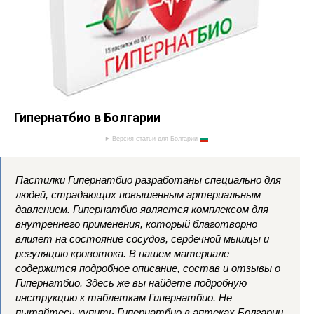
Гипернатбио в Болгарии
Версия статьи для Болгарии
Пастилки Гипернатбио разработаны специально для
людей, страдающих повышенным артериальным
давлением. Гипернатбио является комплексом для
внутреннего применения, который благотворно
влияет на состояние сосудов, сердечной мышцы и
регуляцию кровотока. В нашем материале
содержится подробное описание, состав и отзывы о
Гипернатбио. Здесь же вы найдете подробную
инструкцию к таблеткам Гипернатбио. Не
пытайтесь купить Гипернатбио в аптеках Болгарии,