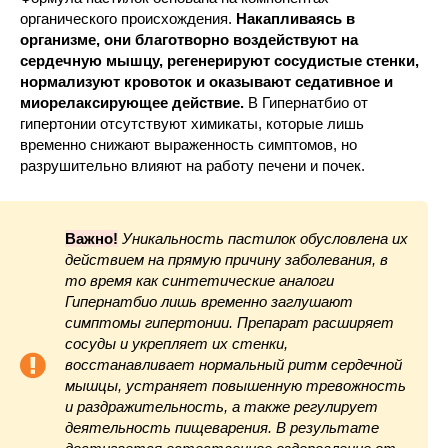
органического происхождения.
Накапливаясь в
организме, они благотворно воздействуют на
сердечную мышцу, регенерируют сосудистые стенки,
нормализуют кровоток и оказывают седативное и
миорелаксирующее действие.
В Гипернатбио от
гипертонии отсутствуют химикаты, которые лишь
временно снижают выраженность симптомов, но
разрушительно влияют на работу печени и почек.
Важно!
Уникальность пастилок обусловлена их
действием на прямую причину заболевания, в
то время как синтетические аналоги
Гипернатбио лишь временно заглушают
симптомы гипертонии. Препарат расширяет
сосуды и укрепляет их стенки,
восстанавливает нормальный ритм сердечной
мышцы, устраняет повышенную тревожность
и раздражительность, а также регулирует
деятельность пищеварения. В результате