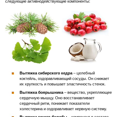
следующие активнодействующие компоненты:
Вытяжка сибирского кедра
– целебный
коктейль, оздоравливающий сосуды. Он снижает
их хрупкость и повышает эластичность стенок.
Вытяжка боярышника
– вещество, укрепляющее
сердечную мышцу. Оно восстанавливает
сердечный ритм, понижает показатели
холестерина и оздоравливает нервную систему.
Вытяжка гинкго-билобы
– компонент в составе