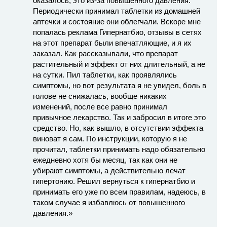
оказалось, это из-за повышенного давления.
Периодически принимал таблетки из домашней
аптечки и состояние они облегчали. Вскоре мне
попалась реклама Гипернатбио, отзывы в сетях
на этот препарат были впечатляющие, и я их
заказал. Как рассказывали, что препарат
растительный и эффект от них длительный, а не
на сутки. Пил таблетки, как проявлялись
симптомы, но вот результата я не увидел, боль в
голове не снижалась, вообще никаких
изменений, после все равно принимал
привычное лекарство. Так и забросил в итоге это
средство. Но, как вышло, в отсутствии эффекта
виноват я сам. По инструкции, которую я не
прочитал, таблетки принимать надо обязательно
ежедневно хотя бы месяц, так как они не
убирают симптомы, а действительно лечат
гипертонию. Решил вернуться к гипернатбио и
принимать его уже по всем правилам, надеюсь, в
таком случае я избавлюсь от повышенного
давления.»