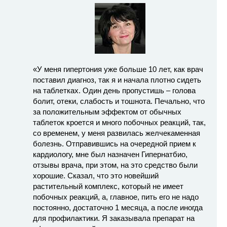
«У меня гипертония уже больше 10 лет, как врач
поставил диагноз, так я и начала плотно сидеть
на таблетках. Один день пропустишь – голова
болит, отеки, слабость и тошнота. Печально, что
за положительным эффектом от обычных
таблеток кроется и много побочных реакций, так,
со временем, у меня развилась желчекаменная
болезнь. Отправившись на очередной прием к
кардиологу, мне был назначен Гипернатбио,
отзывы врача, при этом, на это средство были
хорошие. Сказал, что это новейший
растительный комплекс, который не имеет
побочных реакций, а, главное, пить его не надо
постоянно, достаточно 1 месяца, а после иногда
для профилактики. Я заказывала препарат на