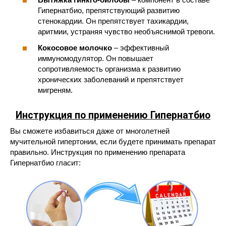
Гипернатбио, препятствующий развитию
стенокардии. Он препятствует тахикардии,
аритмии, устраняя чувство необъяснимой тревоги.
Кокосовое молочко
– эффективный
иммуномодулятор. Он повышает
сопротивляемость организма к развитию
хронических заболеваний и препятствует
мигреням.
Инструкция по применению Гипернатбио
Вы сможете избавиться даже от многолетней
мучительной гипертонии, если будете принимать препарат
правильно. Инструкция по применению препарата
Гипернатбио гласит: