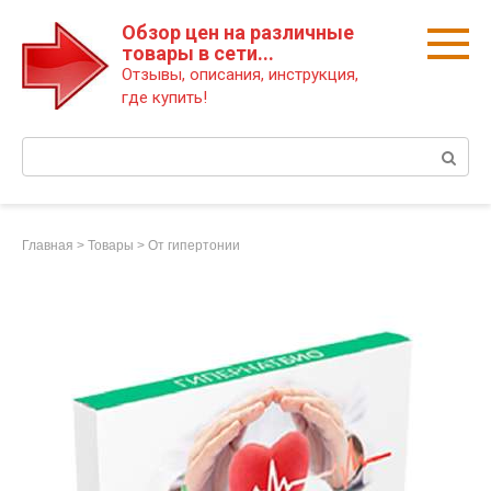
Перейти
Обзор цен на различные
к
товары в сети...
контенту
Отзывы, описания, инструкция,
где купить!
Поиск:
Главная
>
Товары
>
От гипертонии