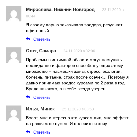
Мирослава, Нижний Новгород
23.11.2020 в
00:44
Я своему парню заказывала эродорз, результат
офигенный.
Ответить
Олег, Самара
24.11.2020 в 02:06
Проблемы в интимной области могут наступить
неожиданно и факторов способствующих этому
множество – насмешки жены, стресс, экология,
болезнь, питание, страх после осечек… Поэтому я
давно принимаю эродос курсами по 2 раза в год.
Вреда никакого, а в себе всегда уверен.
Ответить
Илья, Минск
25.11.2020 в 03:53
Вооот, мне интересно кто курсом пил, мне эффект
на разочек не нужен. Я полечиться хочу.
Ответить