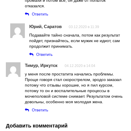
промахи и потом все, он даже от попыток
отказался.
Ответить
Юрий, Саратов
03.12.2020 в 11:39
Подавайте тайно сначала, потом как результат
пойдет, признайтесь, если мужик не идиот, сам
продолжит принимать.
Ответить
Тимур, Иркутск
04.12.2020 в 14:04
у меня после простатита начались проблемы.
Проще говоря стал скорострелом, эродоз заказал
потому что отзывы хорошие, но я пил курсом,
потому то он и воспалительные процессы в
мочеполовой системе снимает. Результатом очень
довольны, особенно моя молодая жена.
Ответить
Добавить комментарий