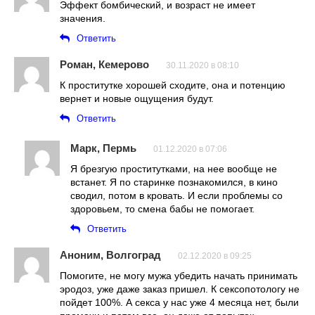
Эффект бомбический, и возраст не имеет
значения.
Ответить
Роман, Кемерово
30.11.2020 в 08:10
К проститутке хорошей сходите, она и потенцию
вернет и новые ощущения будут.
Ответить
Марк, Пермь
01.12.2020 в 07:06
Я брезгую проститутками, на нее вообще не
встанет. Я по старинке познакомился, в кино
сводил, потом в кровать. И если проблемы со
здоровьем, то смена бабы не помогает.
Ответить
Аноним, Волгоград
02.12.2020 в 09:25
Помогите, не могу мужа убедить начать принимать
эродоз, уже даже заказ пришел. К сексопотологу не
пойдет 100%. А секса у нас уже 4 месяца нет, были