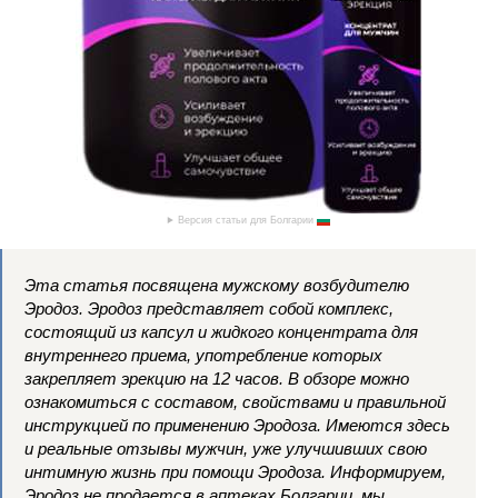
Версия статьи для Болгарии
Эта статья посвящена мужскому возбудителю
Эродоз. Эродоз представляет собой комплекс,
состоящий из капсул и жидкого концентрата для
внутреннего приема, употребление которых
закрепляет эрекцию на 12 часов. В обзоре можно
ознакомиться с составом, свойствами и правильной
инструкцией по применению Эродоза. Имеются здесь
и реальные отзывы мужчин, уже улучшивших свою
интимную жизнь при помощи Эродоза. Информируем,
Эродоз не продается в аптеках Болгарии, мы