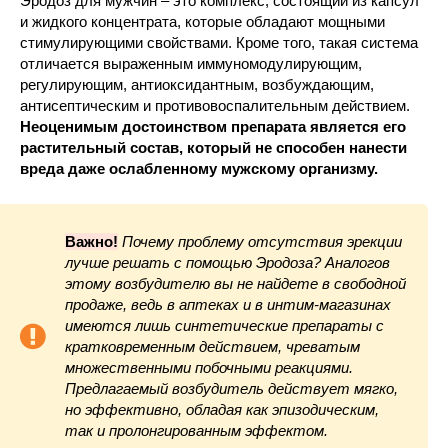
Эродоз для мужчин – это комплекс, состоящий из капсул
и жидкого концентрата, которые обладают мощными
стимулирующими свойствами. Кроме того, такая система
отличается выраженным иммуномодулирующим,
регулирующим, антиоксидантным, возбуждающим,
антисептическим и противовоспалительным действием.
Неоценимым достоинством препарата является его
растительный состав, который не способен нанести
вреда даже ослабленному мужскому организму.
Важно!
Почему проблему отсутствия эрекции
лучше решать с помощью Эродоза? Аналогов
этому возбудителю вы не найдете в свободной
продаже, ведь в аптеках и в интим-магазинах
имеются лишь синтетические препараты с
кратковременным действием, чреватым
множественными побочными реакциями.
Предлагаемый возбудитель действует мягко,
но эффективно, обладая как эпизодическим,
так и пролонгированным эффектом.