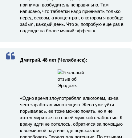
принимал возбудитель неправильно. Там
написано, что таблетки надо принимать только
перед сексом, а концентрат, о котором я вообще
забыл, каждый день. Что ж, попробую еще раз в
надежде на более мягкий эффект.»
Дмитрий, 48 лет (Челябинск):
«Одно время злоупотреблял алкоголем, из-за
чего заработал импотенцию. Жена уже уйти
порывалась, ее тоже можно понять, но я не
хотел мириться со своей мужской слабостью. К
врачу идти не хотелось, обратился за помощью
к всемирной паутине, где подсказали
попробовать Эродоз для потенции. По отзывам