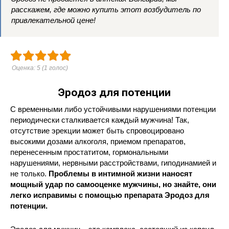
расскажем, где можно купить этот возбудитель по
привлекательной цене!
Оценка:
5
(
1
голос)
Эродоз для потенции
С временными либо устойчивыми нарушениями потенции
периодически сталкивается каждый мужчина! Так,
отсутствие эрекции может быть спровоцировано
высокими дозами алкоголя, приемом препаратов,
перенесенным простатитом, гормональными
нарушениями, нервными расстройствами, гиподинамией и
не только.
Проблемы в интимной жизни наносят
мощный удар по самооценке мужчины, но знайте, они
легко исправимы с помощью препарата Эродоз для
потенции.