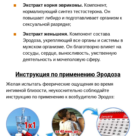
Экстракт корня эврикомы.
Компонент,
нормализующий синтез тестостерона. Он
повышает либидо и подготавливает организм к
сексуальной разрядке;
Экстракт женьшеня.
Компонент состава
Эродоза, укрепляющий все органы и системы в
мужском организме. Он благотворно влияет на
сосуды, сердце, выносливость, умственную
деятельность и мочеполовую сферу.
Инструкция по применению Эродоза
Желая испытать феерические ощущения во время
интимной близости, неукоснительно соблюдайте
инструкцию по применению к возбудителю Эродоз: