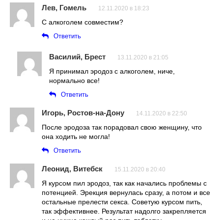
Лев, Гомель
12.11.2020 в 18:23
С алкоголем совместим?
Ответить
Василий, Брест
13.11.2020 в 21:05
Я принимал эродоз с алкоголем, ниче,
нормально все!
Ответить
Игорь, Ростов-на-Дону
14.11.2020 в 22:50
После эродоза так порадовал свою женщину, что
она ходить не могла!
Ответить
Леонид, Витебск
15.11.2020 в 20:40
Я курсом пил эродоз, так как начались проблемы с
потенцией. Эрекция вернулась сразу, а потом и все
остальные прелести секса. Советую курсом пить,
так эффективнее. Результат надолго закрепляется