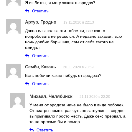
Я из Литвы, я могу заказать эродоз?
Ответить
Артур, Гродно
19.11.2020 в 22:13
Давно слышал за эти таблетки, все как то
попробовать не решался. А недавно заказал, всю
ночь долбил барышню, сам от себя такого не
ожидал.
Ответить
Семён, Казань
20.11.2020 в 20:59
Есть побочки какие нибудь от эродоза?
Ответить
Михаил, Челябинск
21.11.2020 в 22:20
У меня от эродоза ниче не было в виде побочек.
От виагры помню раз чуть не загнулся — сердце
выпрыгивало просто жесть. Даже секс прервал, а
то на оргазме бы и помер.
Ответить