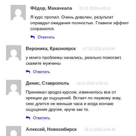
Фёдор, Махачкала
26.11.2020 в 05:53
Я курс пропил. Очень доволен, результат
оправдал ожидания полностью. Главное эффект
сохранился.
Ответить
Вероника, Красноярск
27.11.2020 в 04:06
у моего проблемы начались, реально помогает,
скажите мужчины
Ответить
Денис, Ставрополь
28.11.2020 в 05:13
Принимал эродоз курсом, изменилось все от
эрекции до ощущений. Встает по первому зову,
секс длится не меньше часа и когда кончаю
ощущения другие, круче как то.
Ответить
Алексей, Новосибирск
29.11.2020 в 06:40