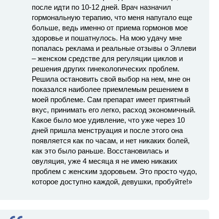
после идти по 10-12 дней. Врач назначил
гормональную терапию, что меня напугало еще
больше, ведь именно от приема гормонов мое
здоровье и пошатнулось. На мою удачу мне
попалась реклама и реальные отзывы о Эллеви
– женском средстве для регуляции циклов и
решения других гинекологических проблем.
Решила остановить свой выбор на нем, мне он
показался наиболее приемлемым решением в
моей проблеме. Сам препарат имеет приятный
вкус, принимать его легко, расход экономичный.
Какое было мое удивление, что уже через 10
дней пришла менструация и после этого она
появляется как по часам, и нет никаких болей,
как это было раньше. Восстановилась и
овуляция, уже 4 месяца я не имею никаких
проблем с женским здоровьем. Это просто чудо,
которое доступно каждой, девушки, пробуйте!»