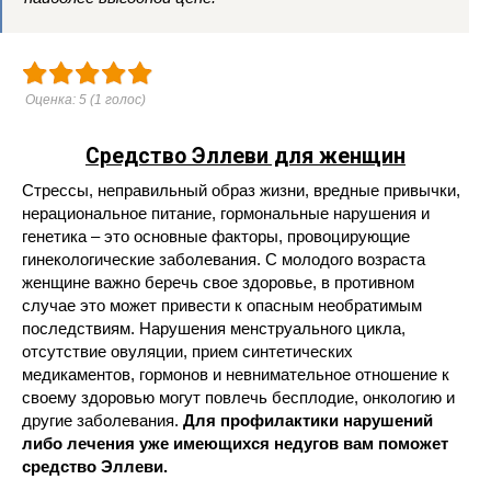
Оценка:
5
(
1
голос)
Средство Эллеви для женщин
Стрессы, неправильный образ жизни, вредные привычки,
нерациональное питание, гормональные нарушения и
генетика – это основные факторы, провоцирующие
гинекологические заболевания. С молодого возраста
женщине важно беречь свое здоровье, в противном
случае это может привести к опасным необратимым
последствиям. Нарушения менструального цикла,
отсутствие овуляции, прием синтетических
медикаментов, гормонов и невнимательное отношение к
своему здоровью могут повлечь бесплодие, онкологию и
другие заболевания.
Для профилактики нарушений
либо лечения уже имеющихся недугов вам поможет
средство Эллеви.