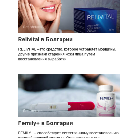
Для женщин
Relivital в Болгарии
RELIVITAL –это средство, которое устраняет морщины,
другие признаки старения кожи лица путем
восстановления выработки
Для женщин
Femily+ в Болгарии
FEMILY+ – способствует естественному восстановлению
женской половой системы. Оказывает полную