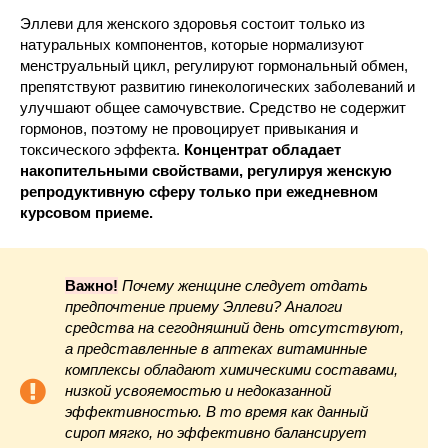
Эллеви для женского здоровья состоит только из
натуральных компонентов, которые нормализуют
менструальный цикл, регулируют гормональный обмен,
препятствуют развитию гинекологических заболеваний и
улучшают общее самочувствие. Средство не содержит
гормонов, поэтому не провоцирует привыкания и
токсического эффекта.
Концентрат обладает
накопительными свойствами, регулируя женскую
репродуктивную сферу только при ежедневном
курсовом приеме.
Важно!
Почему женщине следует отдать
предпочтение приему Эллеви? Аналоги
средства на сегодняшний день отсутствуют,
а представленные в аптеках витаминные
комплексы обладают химическими составами,
низкой усвояемостью и недоказанной
эффективностью. В то время как данный
сироп мягко, но эффективно балансирует