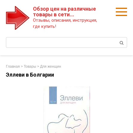
Перейти
Обзор цен на различные
к
товары в сети...
контенту
Отзывы, описания, инструкция,
где купить!
Поиск:
Главная
>
Товары
>
Для женщин
Эллеви в Болгарии