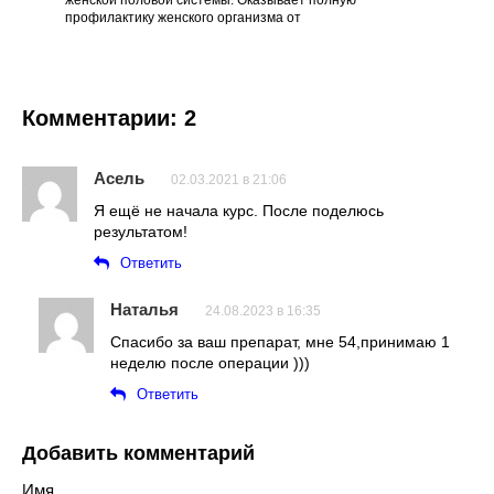
профилактику женского организма от
Комментарии: 2
Асель
02.03.2021 в 21:06
Я ещё не начала курс. После поделюсь
результатом!
Ответить
Наталья
24.08.2023 в 16:35
Спасибо за ваш препарат, мне 54,принимаю 1
неделю после операции )))
Ответить
Добавить комментарий
Имя