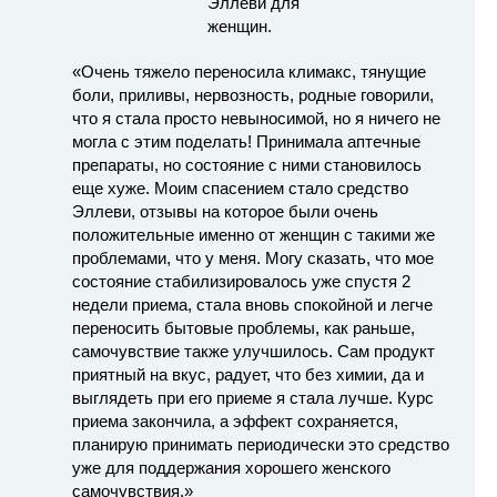
«Очень тяжело переносила климакс, тянущие
боли, приливы, нервозность, родные говорили,
что я стала просто невыносимой, но я ничего не
могла с этим поделать! Принимала аптечные
препараты, но состояние с ними становилось
еще хуже. Моим спасением стало средство
Эллеви, отзывы на которое были очень
положительные именно от женщин с такими же
проблемами, что у меня. Могу сказать, что мое
состояние стабилизировалось уже спустя 2
недели приема, стала вновь спокойной и легче
переносить бытовые проблемы, как раньше,
самочувствие также улучшилось. Сам продукт
приятный на вкус, радует, что без химии, да и
выглядеть при его приеме я стала лучше. Курс
приема закончила, а эффект сохраняется,
планирую принимать периодически это средство
уже для поддержания хорошего женского
самочувствия.»