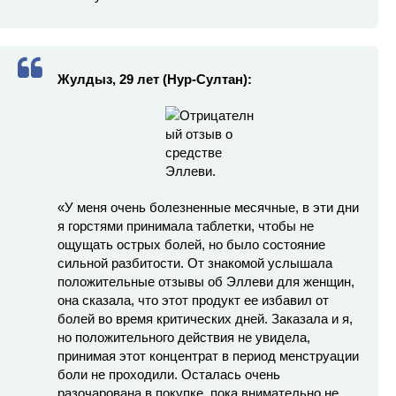
Жулдыз, 29 лет (Нур-Султан):
«У меня очень болезненные месячные, в эти дни
я горстями принимала таблетки, чтобы не
ощущать острых болей, но было состояние
сильной разбитости. От знакомой услышала
положительные отзывы об Эллеви для женщин,
она сказала, что этот продукт ее избавил от
болей во время критических дней. Заказала и я,
но положительного действия не увидела,
принимая этот концентрат в период менструации
боли не проходили. Осталась очень
разочарована в покупке, пока внимательно не