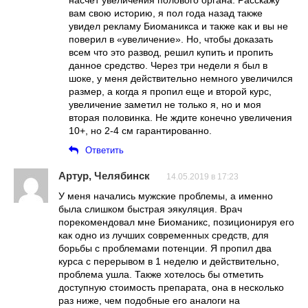
вам свою историю, я пол года назад также
увидел рекламу Биоманикса и также как и вы не
поверил в «увеличение». Но, чтобы доказать
всем что это развод, решил купить и пропить
данное средство. Через три недели я был в
шоке, у меня действительно немного увеличился
размер, а когда я пропил еще и второй курс,
увеличение заметил не только я, но и моя
вторая половинка. Не ждите конечно увеличения
10+, но 2-4 см гарантированно.
Ответить
Артур, Челябинск
14.05.2019 в 17:23
У меня начались мужские проблемы, а именно
была слишком быстрая эякуляция. Врач
порекомендовал мне Биоманикс, позиционируя его
как одно из лучших современных средств, для
борьбы с проблемами потенции. Я пропил два
курса с перерывом в 1 неделю и действительно,
проблема ушла. Также хотелось бы отметить
доступную стоимость препарата, она в несколько
раз ниже, чем подобные его аналоги на