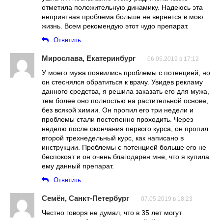
отметила положительную динамику. Надеюсь эта
неприятная проблема больше не вернется в мою
жизнь. Всем рекомендую этот чудо препарат.
Ответить
Мирослава, Екатеринбург
06.05.2019 в 17:12
У моего мужа появились проблемы с потенцией, но
он стеснялся обратиться к врачу. Увидев рекламу
данного средства, я решила заказать его для мужа,
тем более оно полностью на растительной основе,
без всякой химии. Он пропил его три недели и
проблемы стали постепенно проходить. Через
неделю после окончания первого курса, он пропил
второй трехнедельный курс, как написано в
инструкции. Проблемы с потенцией больше его не
беспокоят и он очень благодарен мне, что я купила
ему данный препарат.
Ответить
Семён, Санкт-Петербург
07.05.2019 в 18:23
Честно говоря не думал, что в 35 лет могут