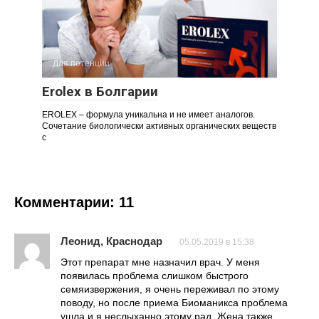
Для потенции
Erolex в Болгарии
EROLEX – формула уникальна и не имеет аналогов.
Сочетание биологически активных органических веществ
с
Комментарии: 11
Леонид, Краснодар
05.05.2019 в 15:38
Этот препарат мне назначил врач. У меня
появилась проблема слишком быстрого
семяизвержения, я очень переживал по этому
поводу, но после приема Биоманикса проблема
ушла и я неслыханно этому рад. Жена также