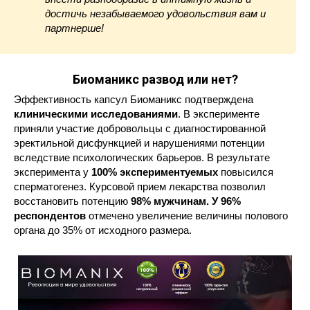
достичь незабываемого удовольствия вам и
партнерше!
Биоманикс развод или нет?
Эффективность капсул Биоманикс подтверждена
клиническими исследованиями
. В эксперименте
приняли участие добровольцы с диагностированной
эректильной дисфункцией и нарушениями потенции
вследствие психологических барьеров. В результате
эксперимента у
100% экспериментуемых
повысился
сперматогенез. Курсовой прием лекарства позволил
восстановить потенцию
98% мужчинам. У 96%
респондентов
отмечено увеличение величины полового
органа до 35% от исходного размера.