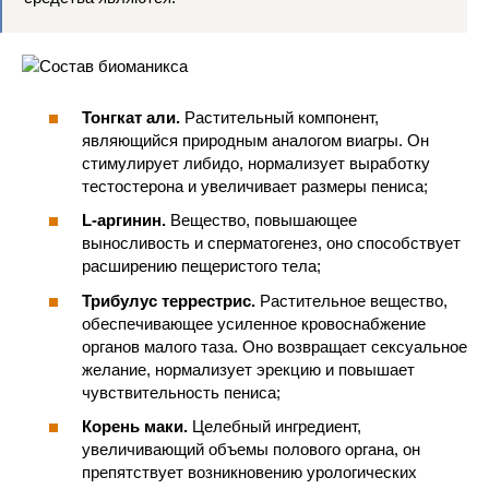
Тонгкат али.
Растительный компонент,
являющийся природным аналогом виагры. Он
стимулирует либидо, нормализует выработку
тестостерона и увеличивает размеры пениса;
L-аргинин.
Вещество, повышающее
выносливость и сперматогенез, оно способствует
расширению пещеристого тела;
Трибулус террестрис.
Растительное вещество,
обеспечивающее усиленное кровоснабжение
органов малого таза. Оно возвращает сексуальное
желание, нормализует эрекцию и повышает
чувствительность пениса;
Корень маки.
Целебный ингредиент,
увеличивающий объемы полового органа, он
препятствует возникновению урологических