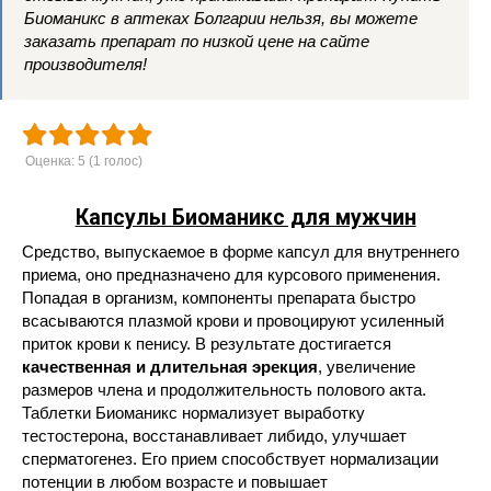
Биоманикс в аптеках Болгарии нельзя, вы можете
заказать препарат по низкой цене на сайте
производителя!
Оценка:
5
(
1
голос)
Капсулы Биоманикс для мужчин
Средство, выпускаемое в форме капсул для внутреннего
приема, оно предназначено для курсового применения.
Попадая в организм, компоненты препарата быстро
всасываются плазмой крови и провоцируют усиленный
приток крови к пенису. В результате достигается
качественная и длительная эрекция
, увеличение
размеров члена и продолжительность полового акта.
Таблетки Биоманикс нормализует выработку
тестостерона, восстанавливает либидо, улучшает
сперматогенез. Его прием способствует нормализации
потенции в любом возрасте и повышает