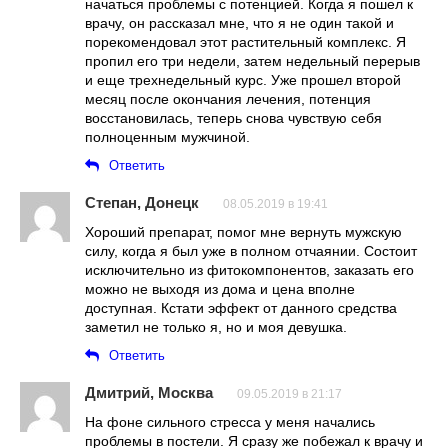
начаться проблемы с потенцией. Когда я пошел к
врачу, он рассказал мне, что я не один такой и
порекомендовал этот растительный комплекс. Я
пропил его три недели, затем недельный перерыв
и еще трехнедельный курс. Уже прошел второй
месяц после окончания лечения, потенция
восстановилась, теперь снова чувствую себя
полноценным мужчиной.
Ответить
Степан, Донецк
08.05.2019 в 19:41
Хороший препарат, помог мне вернуть мужскую
силу, когда я был уже в полном отчаянии. Состоит
исключительно из фитокомпонентов, заказать его
можно не выходя из дома и цена вполне
доступная. Кстати эффект от данного средства
заметил не только я, но и моя девушка.
Ответить
Дмитрий, Москва
09.05.2019 в 21:17
На фоне сильного стресса у меня начались
проблемы в постели. Я сразу же побежал к врачу и