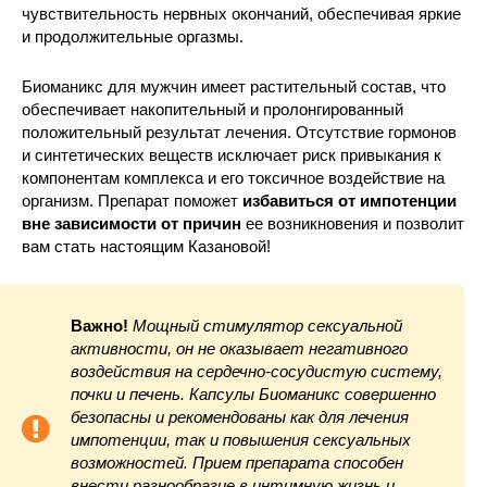
чувствительность нервных окончаний, обеспечивая яркие
и продолжительные оргазмы.
Биоманикс для мужчин имеет растительный состав, что
обеспечивает накопительный и пролонгированный
положительный результат лечения. Отсутствие гормонов
и синтетических веществ исключает риск привыкания к
компонентам комплекса и его токсичное воздействие на
организм. Препарат поможет
избавиться от импотенции
вне зависимости от причин
ее возникновения и позволит
вам стать настоящим Казановой!
Важно!
Мощный стимулятор сексуальной
активности, он не оказывает негативного
воздействия на сердечно-сосудистую систему,
почки и печень. Капсулы Биоманикс совершенно
безопасны и рекомендованы как для лечения
импотенции, так и повышения сексуальных
возможностей. Прием препарата способен
внести разнообразие в интимную жизнь и