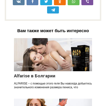
Вам также может быть интересно
Для потенции
Alfarise в Болгарии
ALFARISE – с помощью этого геля Вы навсегда добьетесь
значительного изменения размера пениса, что