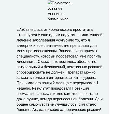
«Избавившись от хронического простатита,
столкнулся с еще одним недугом – импотенцией.
Лечение заболевания усугубило то, что я
аллергик и все синтетические препараты для
меня противопоказаны. Записался на прием к
специалисту, который посоветовал мне пропить
Биоманикс. Сказал, что комплекс абсолютно
натуральный и безопасный, негативных реакций
спровоцировать не должен. Препарат можно
заказать только в интернете, стоит недорого.
Принимал его почти 2 месяца с перерывом в 1
неделю. Результат порадовал! Потенция
нормализовалась, как мне кажется, все стало
даже лучше, чем до перенесенной болезни. Да и
общее самочувствие улучшилось, сил стало
больше. Ах, да, никаких аллергических реакций