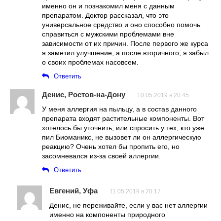
именно он и познакомил меня с данным
препаратом. Доктор рассказал, что это
универсальное средство и оно способно помочь
справиться с мужскими проблемами вне
зависимости от их причин. После первого же курса
я заметил улучшение, а после вторичного, я забыл
о своих проблемах насовсем.
Ответить
Денис, Ростов-на-Дону
10.05.2019 в 20:45
У меня аллергия на пыльцу, а в состав данного
препарата входят растительные компоненты. Вот
хотелось бы уточнить, или спросить у тех, кто уже
пил Биоманикс, не вызовет ли он аллергическую
реакцию? Очень хотел бы пропить его, но
засомневался из-за своей аллергии.
Ответить
Евгений, Уфа
11.05.2019 в 20:17
Денис, не переживайте, если у вас нет аллергии
именно на компоненты природного