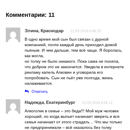
Комментарии: 11
Элина, Краснодар
21.05.2019 в 08:20
В одно время мой сын был связан с дурной
компанией, почти каждый день приходил домой
пьяным. И чем дальше, тем всё чаще. Я боролась,
как могла,
но толку не было никакого. Пока сама не поняла,
что добром это не закончится. Увидела в интернете
рекламу капель Алковин и уговорила его
попробовать. Сын не пьёт уже полгода, жизнь
налаживается.
Ответить
Надежда, Екатеринбург
22.05.2019 в 06:12
Алкоголик в семье – это беда!!! Мой муж человек
хороший, но когда выпьет начинает звереть и вся
семья начинает от этого страдать… Что мы только
не предпринимали – всё оказалось без толку.