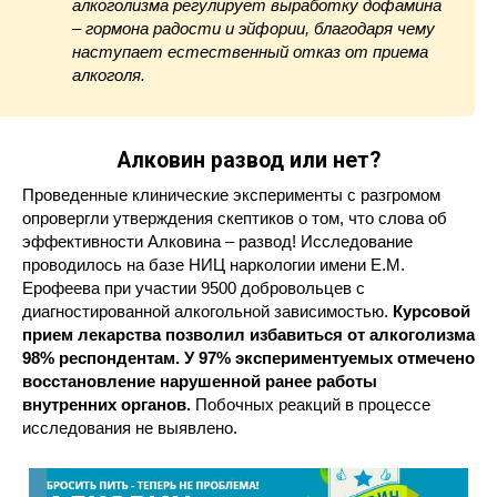
алкоголизма регулирует выработку дофамина
– гормона радости и эйфории, благодаря чему
наступает естественный отказ от приема
алкоголя.
Алковин развод или нет?
Проведенные клинические эксперименты с разгромом
опровергли утверждения скептиков о том, что слова об
эффективности Алковина – развод! Исследование
проводилось на базе НИЦ наркологии имени Е.М.
Ерофеева при участии 9500 добровольцев с
диагностированной алкогольной зависимостью.
Курсовой
прием лекарства позволил избавиться от алкоголизма
98% респондентам. У 97% экспериментуемых отмечено
восстановление нарушенной ранее работы
внутренних органов.
Побочных реакций в процессе
исследования не выявлено.