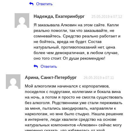
Ответить
Надежда, Екатеринбург
25.05.2019 в 07:12
Я заказывала Алковин на этом сайте. Капли
реально помогли, так что заказывайте, не
сомневайтесь. Средство реально работает и
не бойтесь, вреда не будет. Состав
натуральный, противопоказаний нет, цена
более чем демократичная, в любом случае,
оно того стоит. От души рекомендую!
Ответить
Арина, Санкт-Петербург
26.05.2019 в 07:11
Мой алкоголизм начинался с корпоративов,
посиделок с подругами, коллегами и бокала вина
на ночь, а потом я просто не смогла существовать
без алкоголя. Родственники уже стали переживать
за меня, пытались закодировать, направляли к
наркологам, но мне было стыдно. Нашла решение
в интернете, люди хвалили средство на основе
натуральных компонентов «Алковин» сейчас могу
уверенно сказать, что избавилась от этой