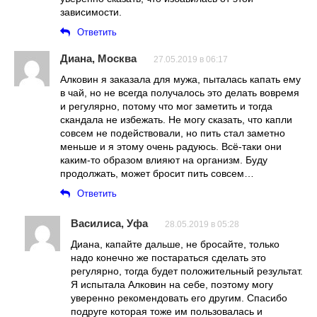
зависимости.
Ответить
Диана, Москва
27.05.2019 в 06:17
Алковин я заказала для мужа, пыталась капать ему
в чай, но не всегда получалось это делать вовремя
и регулярно, потому что мог заметить и тогда
скандала не избежать. Не могу сказать, что капли
совсем не подействовали, но пить стал заметно
меньше и я этому очень радуюсь. Всё-таки они
каким-то образом влияют на организм. Буду
продолжать, может бросит пить совсем…
Ответить
Василиса, Уфа
28.05.2019 в 05:28
Диана, капайте дальше, не бросайте, только
надо конечно же постараться сделать это
регулярно, тогда будет положительный результат.
Я испытала Алковин на себе, поэтому могу
уверенно рекомендовать его другим. Спасибо
подруге которая тоже им пользовалась и