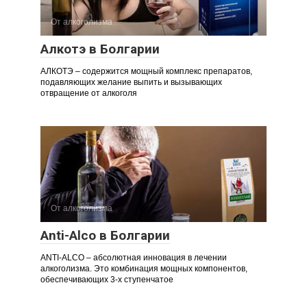
От алкоголизма
Алкотэ в Болгарии
АЛКОТЭ – содержится мощный комплекс препаратов,
подавляющих желание выпить и вызывающих
отвращение от алкоголя
От алкоголизма
Anti-Alco в Болгарии
ANTI-ALCO – абсолютная инновация в лечении
алкоголизма. Это комбинация мощных компонентов,
обеспечивающих 3-х ступенчатое