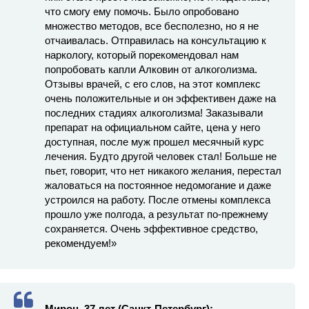
что смогу ему помочь. Было опробовано
множество методов, все бесполезно, но я не
отчаивалась. Отправилась на консультацию к
наркологу, который порекомендовал нам
попробовать капли Алковин от алкоголизма.
Отзывы врачей, с его слов, на этот комплекс
очень положительные и он эффективен даже на
последних стадиях алкоголизма! Заказывали
препарат на официальном сайте, цена у него
доступная, после муж прошел месячный курс
лечения. Будто другой человек стал! Больше не
пьет, говорит, что нет никакого желания, перестал
жаловаться на постоянное недомогание и даже
устроился на работу. После отмены комплекса
прошло уже полгода, а результат по-прежнему
сохраняется. Очень эффективное средство,
рекомендуем!»
Мирон, 37 лет (Санкт-Петербург):