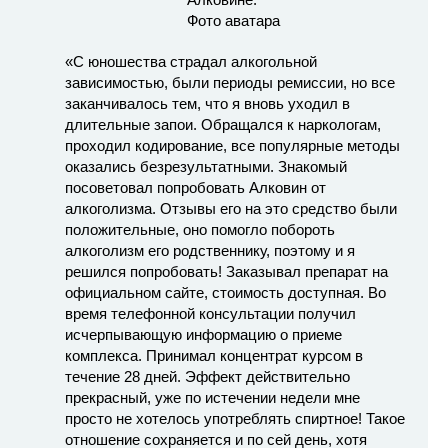
«С юношества страдал алкогольной
зависимостью, были периоды ремиссии, но все
заканчивалось тем, что я вновь уходил в
длительные запои. Обращался к наркологам,
проходил кодирование, все популярные методы
оказались безрезультатными. Знакомый
посоветовал попробовать Алковин от
алкоголизма. Отзывы его на это средство были
положительные, оно помогло побороть
алкоголизм его родственнику, поэтому и я
решился попробовать! Заказывал препарат на
официальном сайте, стоимость доступная. Во
время телефонной консультации получил
исчерпывающую информацию о приеме
комплекса. Принимал концентрат курсом в
течение 28 дней. Эффект действительно
прекрасный, уже по истечении недели мне
просто не хотелось употреблять спиртное! Такое
отношение сохраняется и по сей день, хотя