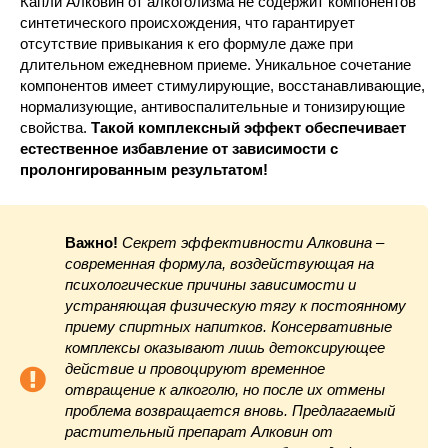
Капли Алковин от алкоголизма не содержит компонентов
синтетического происхождения, что гарантирует
отсутствие привыкания к его формуле даже при
длительном ежедневном приеме. Уникальное сочетание
компонентов имеет стимулирующие, восстанавливающие,
нормализующие, антивоспалительные и тонизирующие
свойства.
Такой комплексный эффект обеспечивает
естественное избавление от зависимости с
пролонгированным результатом!
Важно!
Секрет эффективности Алковина –
современная формула, воздействующая на
психологические причины зависимости и
устраняющая физическую тягу к постоянному
приему спиртных напитков. Консервативные
комплексы оказывают лишь детоксирующее
действие и провоцируют временное
отвращение к алкоголю, но после их отмены
проблема возвращается вновь. Предлагаемый
растительный препарат Алковин от