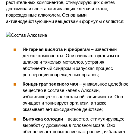
растительных компонентов, стимулирующих синтез
дофамина и восстанавливающих клетки и ткани,
поврежденные алкоголем. Основными
активнодействующими веществами формулы являются:
Янтарная кислота и фибрегам
– известный
детокс-компоненты. Они очищают организм от
шлаков и тяжелых металлов, устраняя
абстинентный синдром и запуская процесс
регенерации поврежденных органов;
Концентрат зеленого чая
– уникальное целебное
вещество в составе капель Алковин,
избавляющее от алкогольной зависимости. Оно
очищает и тонизирует организм, а также
оказывает антиоксидантное действие;
Вытяжка солодки
– вещество, стимулирующее
выработку дофамина в головном мозге. Оно
обеспечивает повышение настроения, избавляет