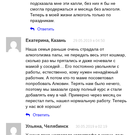
подсказала мне эти капли, без них я бы не
смогла продержаться и месяца без алкоголя.
Теперь в моей жизни алкоголь только по
праздникам.
Ответить
Екатерина, Казань
29.05.2019 в 04:50
Наша семья раньше очень страдала от
алкоголизма папы, не передать весь этот кошмар,
сколько раз мы прятались и даже ночевали с
мамой у соседей… Его постоянно увольняли с
работы, естественно, кому нужен ненадёжный
работник. А потом кто-то маме посоветовал
попробовать Алковин. Терять нам было нечего,
поэтому мы заказали сразу полный курс и стали
добавлять ему в чай. Примерно через месяц он
перестал пить, нашел нормальную работу. Теперь
у нас всё хорошо!
Ответить
Ульяна, Челябинск
30.05.2019 в 02:19
У меня тоже назревала катастрофа в жизни, ведь