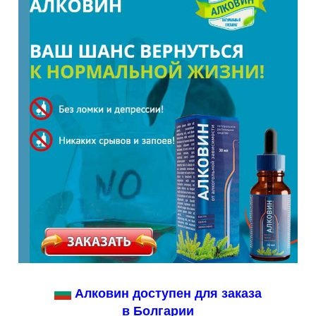
Алковин доступен для заказа
в Болгарии