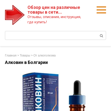
Перейти
Обзор цен на различные
к
товары в сети...
контенту
Отзывы, описания, инструкция,
где купить!
Поиск:
Главная
>
Товары
>
От алкоголизма
Алковин в Болгарии